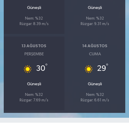
Güneşli
Güneşli
Nem: %32
Nem: %32
Rüzgar: 8.39 m/s
Rüzgar: 9.31 m/s
13 AĞUSTOS
14 AĞUSTOS
PERŞEMBE
CUMA
°
°
30
29
Güneşli
Güneşli
Nem: %32
Nem: %32
Rüzgar: 7.69 m/s
Rüzgar: 6.61 m/s