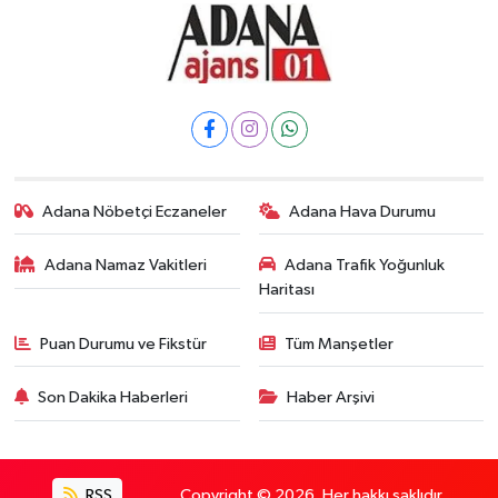
Adana Nöbetçi Eczaneler
Adana Hava Durumu
Adana Namaz Vakitleri
Adana Trafik Yoğunluk
Haritası
Puan Durumu ve Fikstür
Tüm Manşetler
Son Dakika Haberleri
Haber Arşivi
RSS
Copyright © 2026. Her hakkı saklıdır.