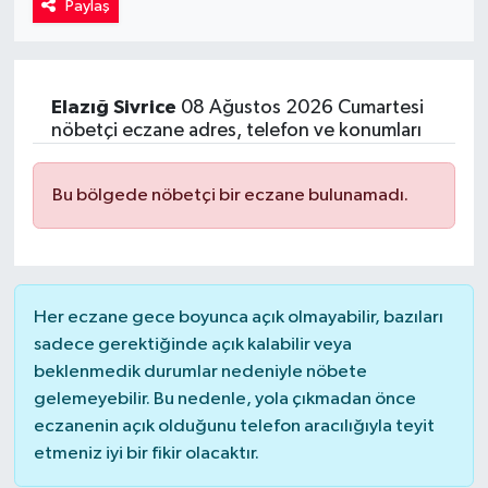
Paylaş
Kadın
Magazin
Elazığ
Sivrice
08 Ağustos 2026 Cumartesi
nöbetçi eczane adres, telefon ve konumları
Yaşam
Bu bölgede nöbetçi bir eczane bulunamadı.
Her eczane gece boyunca açık olmayabilir, bazıları
sadece gerektiğinde açık kalabilir veya
beklenmedik durumlar nedeniyle nöbete
gelemeyebilir. Bu nedenle, yola çıkmadan önce
eczanenin açık olduğunu telefon aracılığıyla teyit
etmeniz iyi bir fikir olacaktır.