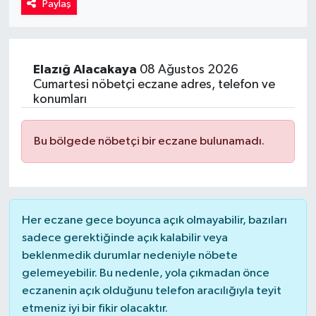
Paylaş
Kadın
Magazin
Elazığ
Alacakaya
08 Ağustos 2026
Cumartesi nöbetçi eczane adres, telefon ve
Yaşam
konumları
Bu bölgede nöbetçi bir eczane bulunamadı.
Her eczane gece boyunca açık olmayabilir, bazıları
sadece gerektiğinde açık kalabilir veya
beklenmedik durumlar nedeniyle nöbete
gelemeyebilir. Bu nedenle, yola çıkmadan önce
eczanenin açık olduğunu telefon aracılığıyla teyit
etmeniz iyi bir fikir olacaktır.