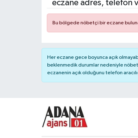
eczane adres, telefon 
Kadın
Bu bölgede nöbetçi bir eczane bulu
Magazin
Yaşam
Her eczane gece boyunca açık olmayabili
beklenmedik durumlar nedeniyle nöbete
eczanenin açık olduğunu telefon aracılığıy