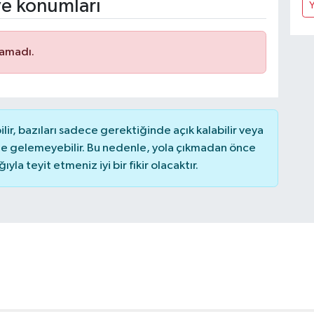
ve konumları
Y
namadı.
r, bazıları sadece gerektiğinde açık kalabilir veya
 gelemeyebilir. Bu nedenle, yola çıkmadan önce
la teyit etmeniz iyi bir fikir olacaktır.