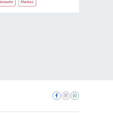
enişehir
Merkez