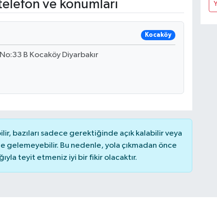
telefon ve konumları
Y
Kocaköy
 No:33 B Kocaköy Diyarbakır
r, bazıları sadece gerektiğinde açık kalabilir veya
 gelemeyebilir. Bu nedenle, yola çıkmadan önce
la teyit etmeniz iyi bir fikir olacaktır.