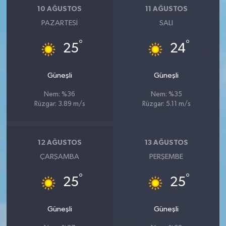
10 AĞUSTOS
11 AĞUSTOS
PAZARTESI
SALI
°
°
25
24
Güneşli
Güneşli
Nem: %36
Nem: %35
Rüzgar: 3.89 m/s
Rüzgar: 5.11 m/s
12 AĞUSTOS
13 AĞUSTOS
ÇARŞAMBA
PERŞEMBE
°
°
25
25
Güneşli
Güneşli