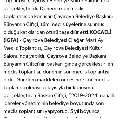
Toplantısı, Çayırova Belediye Kültür Salonu’nda
gerçekleştirildi. Dönemin son meclis
toplantısında konuşan Çayırova Belediye Başkanı
Bünyamin Çiftçi, tüm meclis üyelerine sunmuş
olduğu katkılardan ötürü teşekkür etti.
KOCAELİ
(İGFA) -
Çayırova Belediyesi Olağan Mart Ayı
Meclis Toplantısı, Çayırova Belediyesi Kültür
Salonu’nda yapıldı. Çayırova Belediye Başkanı
Bünyamin Çiftçi’nin başkanlığında gerçekleştirilen
meclis toplantısı, dönemin son meclis toplantısı
oldu. Gündem maddeleri öncesinde son meclis
toplantısı olması dolayısıyla bir konuşma
gerçekleştiren Başkan Çiftçi, “2019-2024 mahalli
idareler yönetiminin belediye boyutunda son
meclis toplantısını yapıyoruz. 5 yıl boyunca