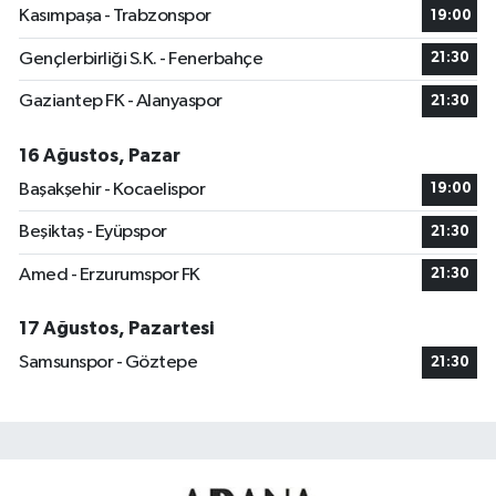
Kasımpaşa - Trabzonspor
19:00
Gençlerbirliği S.K. - Fenerbahçe
21:30
Gaziantep FK - Alanyaspor
21:30
16 Ağustos, Pazar
Başakşehir - Kocaelispor
19:00
Beşiktaş - Eyüpspor
21:30
Amed - Erzurumspor FK
21:30
17 Ağustos, Pazartesi
Samsunspor - Göztepe
21:30