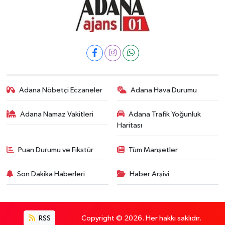
Adana Nöbetçi Eczaneler
Adana Hava Durumu
Adana Namaz Vakitleri
Adana Trafik Yoğunluk
Haritası
Puan Durumu ve Fikstür
Tüm Manşetler
Son Dakika Haberleri
Haber Arşivi
RSS
Copyright © 2026. Her hakkı saklıdır.