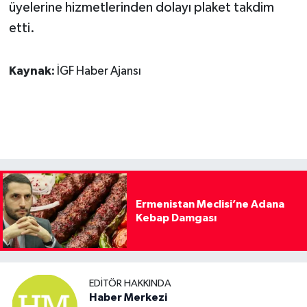
üyelerine hizmetlerinden dolayı plaket takdim
etti.
Kaynak:
İGF Haber Ajansı
Ermenistan Meclisi’ne Adana
Kebap Damgası
EDITÖR HAKKINDA
Haber Merkezi