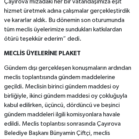
Çayırova’mızadaki her bir vatandaşımıza eşit
hizmet üretmek adına çalışmalar gerçekleştirdik
ve kararlar aldık. Bu dönemin son oturumunda
tüm meclis üyelerimize sundukları katkılardan
ötürü teşekkür ederim” dedi.
MECLİS ÜYELERİNE PLAKET
Gündem dışı gerçekleşen konuşmaların ardından
meclis toplantısında gündem maddelerine
geçildi. Meclisin birinci gündem maddesi oy
birliğiyle, ikinci gündem maddesi oy çokluğuyla
kabul edilirken, üçüncü, dördüncü ve beşinci
gündem maddeleri ilgili komisyonlara havale
edildi. Meclis toplantısı sonrasında Çayırova
Belediye Başkanı Bünyamin Çiftçi, meclis