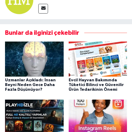
Bunlar da ilginizi çekebilir
Uzmanlar Açıkladı: İnsan
Evcil Hayvan Bakımında
Beyni Neden Gece Daha
Tüketici Bilinci ve Güvenilir
Fazla Düşünüyor?
Ürün Tedarikinin Önemi