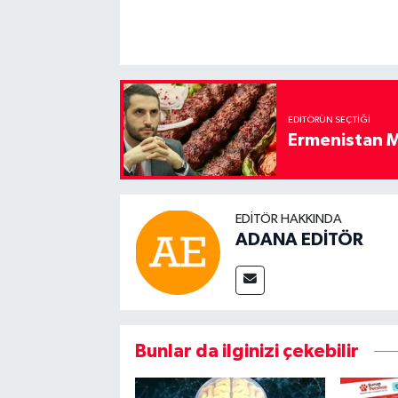
EDITÖRÜN SEÇTIĞI
Ermenistan M
EDITÖR HAKKINDA
ADANA EDİTÖR
Bunlar da ilginizi çekebilir