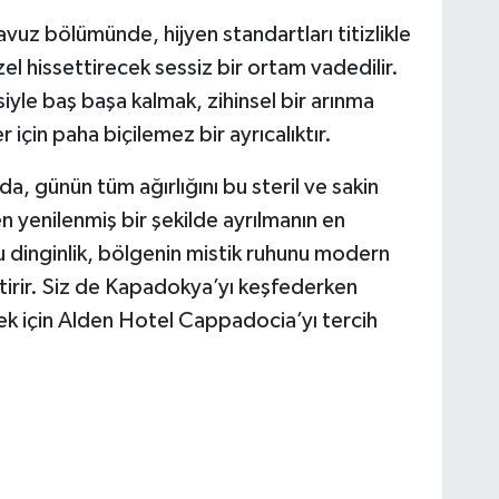
vuz bölümünde, hijyen standartları titizlikle
zel hissettirecek sessiz bir ortam vadedilir.
iyle baş başa kalmak, zihinsel bir arınma
çin paha biçilemez bir ayrıcalıktır.
, günün tüm ağırlığını bu steril ve sakin
 yenilenmiş bir şekilde ayrılmanın en
dinginlik, bölgenin mistik ruhunu modern
tirir. Siz de Kapadokya’yı keşfederken
k için Alden Hotel Cappadocia’yı tercih