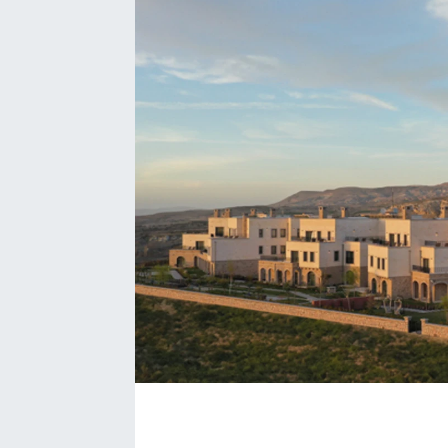
Kadın
Magazin
Yaşam