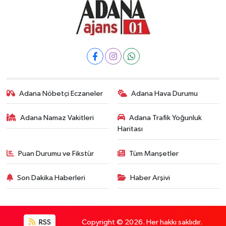
Adana Nöbetçi Eczaneler
Adana Hava Durumu
Adana Namaz Vakitleri
Adana Trafik Yoğunluk
Haritası
Puan Durumu ve Fikstür
Tüm Manşetler
Son Dakika Haberleri
Haber Arşivi
RSS
Copyright © 2026. Her hakkı saklıdır.