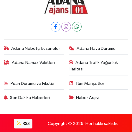
Adana Nöbetçi Eczaneler
Adana Hava Durumu
Adana Namaz Vakitleri
Adana Trafik Yoğunluk
Haritası
Puan Durumu ve Fikstür
Tüm Manşetler
Son Dakika Haberleri
Haber Arşivi
RSS
Copyright © 2026. Her hakkı saklıdır.