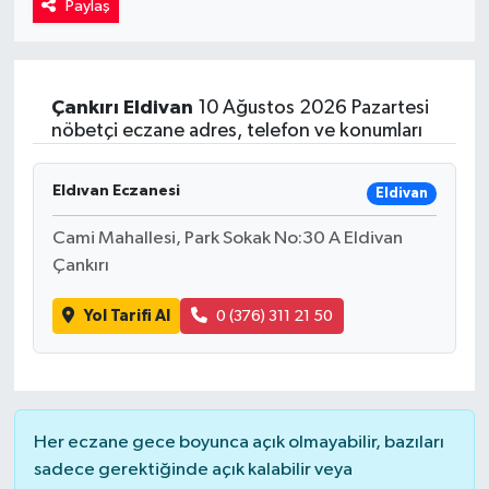
Paylaş
Kadın
Magazin
Çankırı
Eldivan
10 Ağustos 2026 Pazartesi
nöbetçi eczane adres, telefon ve konumları
Yaşam
Eldıvan Eczanesi
Eldivan
Cami Mahallesi, Park Sokak No:30 A Eldivan
Çankırı
Yol Tarifi Al
0 (376) 311 21 50
Her eczane gece boyunca açık olmayabilir, bazıları
sadece gerektiğinde açık kalabilir veya