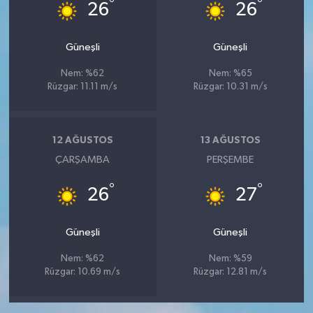
°
°
26
26
Güneşli
Güneşli
Nem: %62
Nem: %65
Rüzgar: 11.11 m/s
Rüzgar: 10.31 m/s
12 AĞUSTOS
13 AĞUSTOS
ÇARŞAMBA
PERŞEMBE
°
°
26
27
Güneşli
Güneşli
Nem: %62
Nem: %59
Rüzgar: 10.69 m/s
Rüzgar: 12.81 m/s