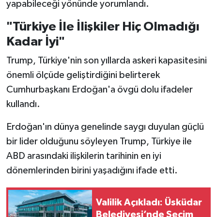
yapabileceği yönünde yorumlandı.
"Türkiye İle İlişkiler Hiç Olmadığı
Kadar İyi"
Trump, Türkiye'nin son yıllarda askeri kapasitesini
önemli ölçüde geliştirdiğini belirterek
Cumhurbaşkanı Erdoğan'a övgü dolu ifadeler
kullandı.
Erdoğan'ın dünya genelinde saygı duyulan güçlü
bir lider olduğunu söyleyen Trump, Türkiye ile
ABD arasındaki ilişkilerin tarihinin en iyi
dönemlerinden birini yaşadığını ifade etti.
Valilik Açıkladı: Üsküdar
Belediyesi’nde Seçim