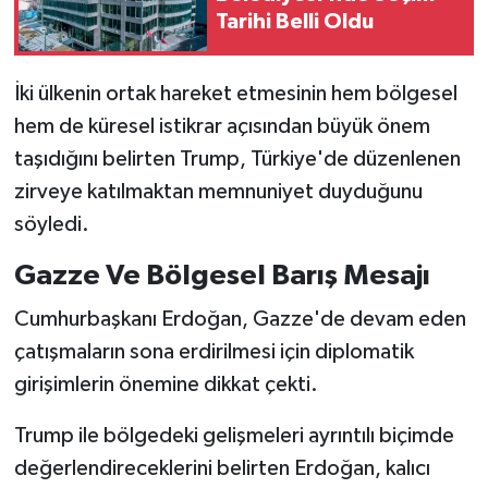
Tarihi Belli Oldu
İki ülkenin ortak hareket etmesinin hem bölgesel
hem de küresel istikrar açısından büyük önem
taşıdığını belirten Trump, Türkiye'de düzenlenen
zirveye katılmaktan memnuniyet duyduğunu
söyledi.
Gazze Ve Bölgesel Barış Mesajı
Cumhurbaşkanı Erdoğan, Gazze'de devam eden
çatışmaların sona erdirilmesi için diplomatik
girişimlerin önemine dikkat çekti.
Trump ile bölgedeki gelişmeleri ayrıntılı biçimde
değerlendireceklerini belirten Erdoğan, kalıcı