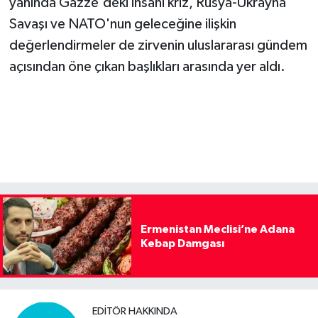
yanında Gazze'deki insani kriz, Rusya-Ukrayna
Savaşı ve NATO'nun geleceğine ilişkin
değerlendirmeler de zirvenin uluslararası gündem
açısından öne çıkan başlıkları arasında yer aldı.
Ermenistan Meclisi’ne Adana
Kebap Damgası
EDITÖR HAKKINDA