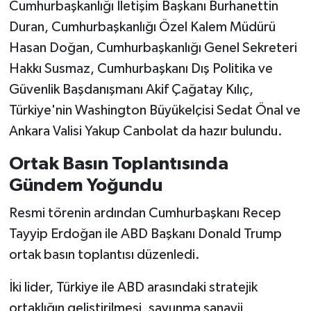
Cumhurbaşkanlığı İletişim Başkanı Burhanettin
Duran, Cumhurbaşkanlığı Özel Kalem Müdürü
Hasan Doğan, Cumhurbaşkanlığı Genel Sekreteri
Hakkı Susmaz, Cumhurbaşkanı Dış Politika ve
Güvenlik Başdanışmanı Akif Çağatay Kılıç,
Türkiye'nin Washington Büyükelçisi Sedat Önal ve
Ankara Valisi Yakup Canbolat da hazır bulundu.
Ortak Basın Toplantısında
Gündem Yoğundu
Resmi törenin ardından Cumhurbaşkanı Recep
Tayyip Erdoğan ile ABD Başkanı Donald Trump
ortak basın toplantısı düzenledi.
İki lider, Türkiye ile ABD arasındaki stratejik
ortaklığın geliştirilmesi, savunma sanayii