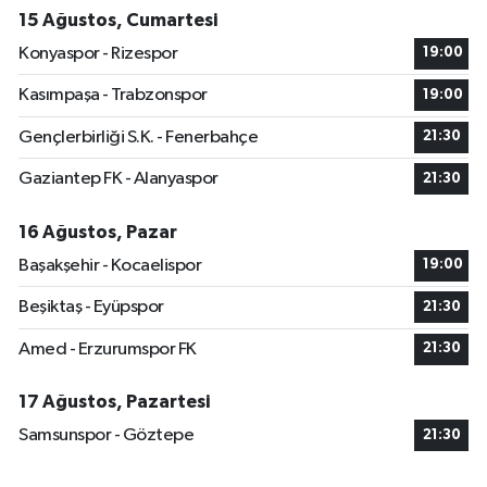
15 Ağustos, Cumartesi
Konyaspor - Rizespor
19:00
Kasımpaşa - Trabzonspor
19:00
Gençlerbirliği S.K. - Fenerbahçe
21:30
Gaziantep FK - Alanyaspor
21:30
16 Ağustos, Pazar
Başakşehir - Kocaelispor
19:00
Beşiktaş - Eyüpspor
21:30
Amed - Erzurumspor FK
21:30
17 Ağustos, Pazartesi
Samsunspor - Göztepe
21:30