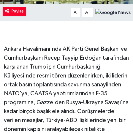
Paylaş
-
+
A
A
Ankara Havalimanı'nda AK Parti Genel Başkanı ve
Cumhurbaşkanı Recep Tayyip Erdoğan tarafından
karşılanan Trump için Cumhurbaşkanlığı
Külliyesi'nde resmi tören düzenlenirken, iki liderin
ortak basın toplantısında savunma sanayiinden
NATO'ya, CAATSA yaptırımlarından F-35
programına, Gazze'den Rusya-Ukrayna Savaşı'na
kadar birçok başlık ele alındı. Görüşmelerde
verilen mesajlar, Türkiye-ABD ilişkilerinde yeni bir
dönemin kapısını aralayabilecek nitelikte