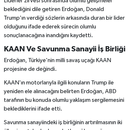
Liderler zirvesi sonrasında olumlu gelişmeler
beklediğini dile getiren Erdoğan, Donald
Trump'ın verdiği sözlerin arkasında duran bir lider
olduğunu ifade ederek sürecin olumlu
sonuçlanacağına inandığını kaydetti.
KAAN Ve Savunma Sanayii İş Birliği
Erdoğan, Türkiye'nin milli savaş uçağı KAAN
projesine de değindi.
KAAN'ın motorlarıyla ilgili konuların Trump ile
yeniden ele alınacağını belirten Erdoğan, ABD
tarafının bu konuda olumlu yaklaşım sergilemesini
beklediklerini ifade etti.
Savunma sanayiindeki iş birliğinin artırılmasının iki