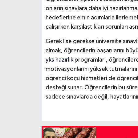
onların sınavlara daha iyi hazırlanma
hedeflerine emin adımlarla ilerlemel
çalışırken karşılaştıkları sorunları a
Gerek lise gerekse üniversite sınavl
almak, öğrencilerin başarılarını büy
yks hazırlık
programları, öğrencilere
motivasyonlarını yüksek tutmalarını 
öğrenci koçu hizmetleri de öğrencil
desteği sunar. Öğrencilerin bu süre
sadece sınavlarda değil, hayatlarının