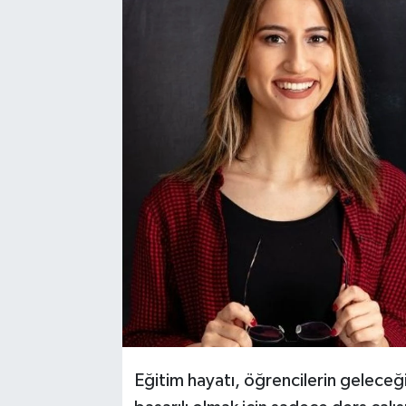
Kadın
Magazin
Yaşam
Eğitim hayatı, öğrencilerin geleceği