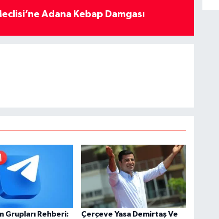
eclisi’ne Adana Kebap Damgası
 Grupları Rehberi:
Çerçeve Yasa Demirtaş Ve