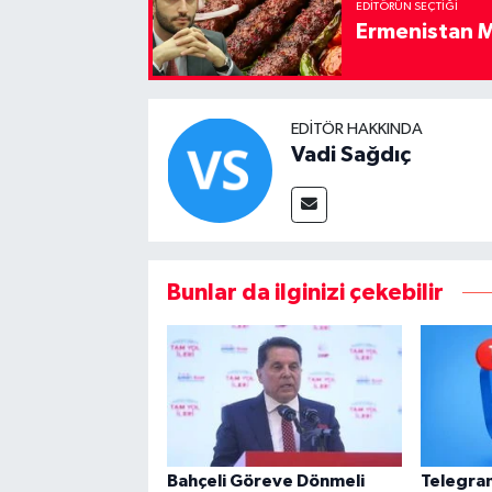
EDITÖRÜN SEÇTIĞI
Ermenistan M
EDITÖR HAKKINDA
Vadi Sağdıç
Bunlar da ilginizi çekebilir
Bahçeli Göreve Dönmeli
Telegram