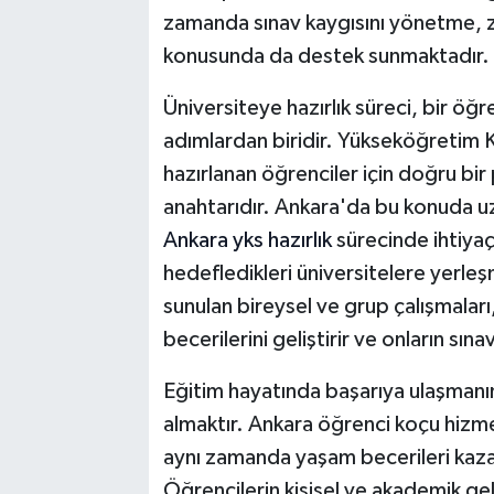
zamanda sınav kaygısını yönetme, za
konusunda da destek sunmaktadır.
Üniversiteye hazırlık süreci, bir öğ
adımlardan biridir. Yükseköğretim Ku
hazırlanan öğrenciler için doğru bir
anahtarıdır. Ankara'da bu konuda u
Ankara yks hazırlık
sürecinde ihtiyaç
hedefledikleri üniversitelere yerle
sunulan bireysel ve grup çalışmaları
becerilerini geliştirir ve onların sın
Eğitim hayatında başarıya ulaşmanın
almaktır. Ankara öğrenci koçu hizme
aynı zamanda yaşam becerileri kaza
Öğrencilerin kişisel ve akademik gel