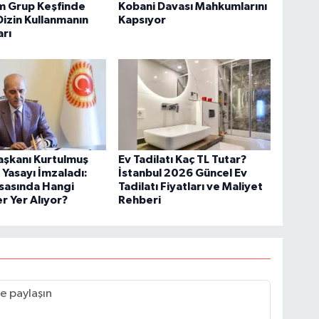
m Grup Keşfinde
Kobani Davası Mahkumlarını
Dizin Kullanmanın
Kapsıyor
arı
şkanı Kurtulmuş
Ev Tadilatı Kaç TL Tutar?
Yasayı İmzaladı:
İstanbul 2026 Güncel Ev
sasında Hangi
Tadilatı Fiyatları ve Maliyet
 Yer Alıyor?
Rehberi