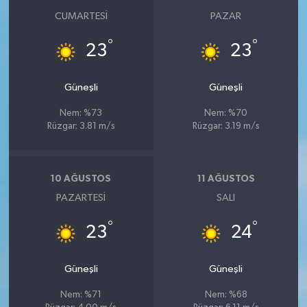
CUMARTESI
PAZAR
°
°
23
23
Güneşli
Güneşli
Nem: %73
Nem: %70
Rüzgar: 3.81 m/s
Rüzgar: 3.19 m/s
10 AĞUSTOS
11 AĞUSTOS
PAZARTESI
SALI
°
°
23
24
Güneşli
Güneşli
Nem: %71
Nem: %68