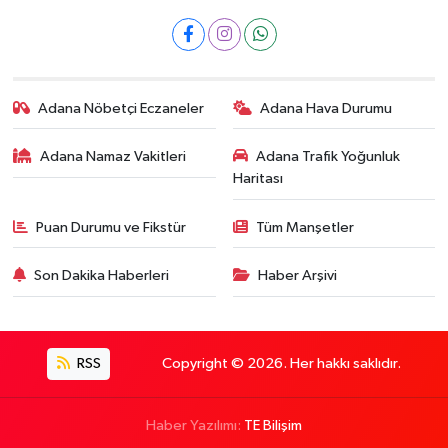
Adana Nöbetçi Eczaneler
Adana Hava Durumu
Adana Namaz Vakitleri
Adana Trafik Yoğunluk
Haritası
Puan Durumu ve Fikstür
Tüm Manşetler
Son Dakika Haberleri
Haber Arşivi
RSS
Copyright © 2026. Her hakkı saklıdır.
Haber Yazılımı:
TE Bilişim