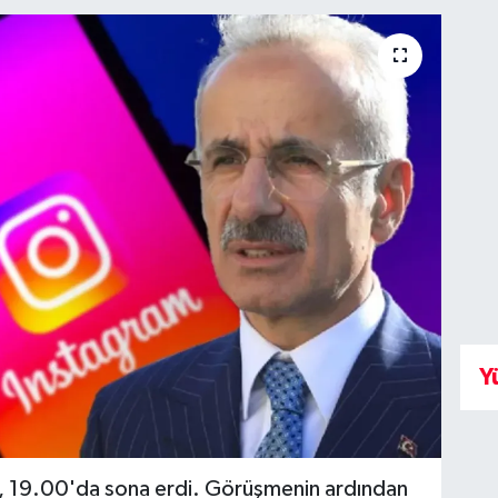
Y
ı, 19.00'da sona erdi. Görüşmenin ardından