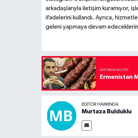
arkadaşlarıyla iletişim kuramıyor, i
ifadelerini kullandı. Ayrıca, hizmetl
geleni yapmaya devam edeceklerini 
EDITÖRÜN SEÇTIĞI
Ermenistan M
EDITÖR HAKKINDA
Murtaza Bulduklu