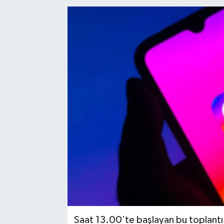
Kadın
Magazin
Yaşam
Saat 13.00’te başlayan bu toplant