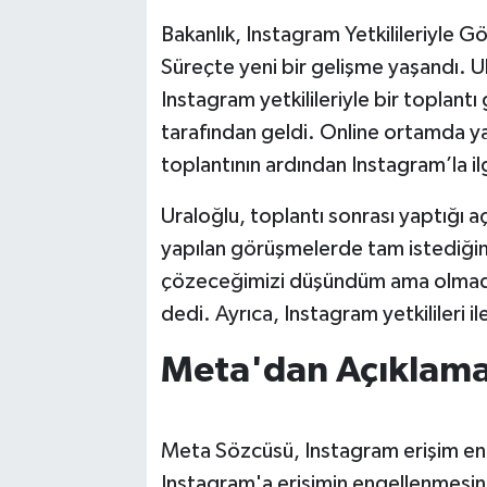
Bakanlık, Instagram Yetkilileriyle 
Süreçte yeni bir gelişme yaşandı. Ul
Instagram yetkilileriyle bir toplant
tarafından geldi. Online ortamda ya
toplantının ardından Instagram’la ilgi
Uraloğlu, toplantı sonrası yaptığı 
yapılan görüşmelerde tam istediğim
çözeceğimizi düşündüm ama olmadı.
dedi. Ayrıca, Instagram yetkilileri 
Meta'dan Açıklam
Meta Sözcüsü, Instagram erişim enge
Instagram'a erişimin engellenmesinde