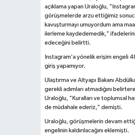
açıklama yapan Uraloğlu, "Instagra
görüşmelerde arzu ettiğimiz sonuc
kavuşturmayı umuyordum ama maale
ilerleme kaydedemedik," ifadelerin
edeceğini belirtti.
Instagram'a yönelik erişim engeli 48
giriş yapamıyor.
Ulaştırma ve Altyapı Bakanı Abdülka
gerekli adımları atmadığını belirtere
Uraloğlu, "Kuralları ve toplumsal ha
de müdahale ederiz," demişti.
Uraloğlu, görüşmelerin devam ettiğin
engelinin kaldırılacağını eklemişti.