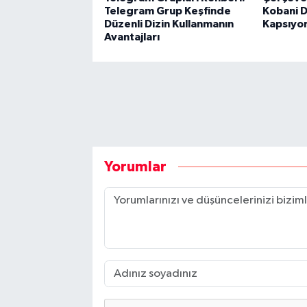
Telegram Grup Keşfinde
Kobani D
Düzenli Dizin Kullanmanın
Kapsıyo
Avantajları
Yorumlar