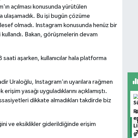
m'ın açılması konusunda yürütülen
a ulaşamadık. Bu işi bugün çözüme
sef olmadı. Instagram konusunda henüz bir
i kullandı. Bakan, görüşmelerin devam
 saati aşarken, kullanıcılar hala platforma
dir Uraloğlu, Instagram’ın uyarılara rağmen
k erişim yasağı uyguladıklarını açıklamıştı.
ssasiyetleri dikkate almadıkları takdirde biz
i ve eksiklikler giderildiğinde erişim