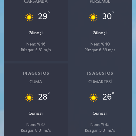
ÇARŞAMBA
PERŞEMBE
°
°
29
30
Güneşli
Güneşli
Nem: %46
Nem: %40
Rüzgar: 5.81 m/s
Rüzgar: 6.39 m/s
14 AĞUSTOS
15 AĞUSTOS
CUMA
CUMARTESI
°
°
28
26
Güneşli
Güneşli
Nem: %37
Nem: %45
Rüzgar: 8.31 m/s
Rüzgar: 5.31 m/s