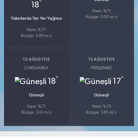
°
18
Nem: %71
Rüzgar: 3.00 m/s
Yakınlarda Yer Yer Yağmur
Nem: %77
Rüzgar: 3.89 m/s
12 AĞUSTOS
13 AĞUSTOS
ÇARŞAMBA
PERŞEMBE
°
°
18
17
Güneşli
Güneşli
Nem: %71
Nem: %75
Rüzgar: 3.61 m/s
Rüzgar: 3.81 m/s