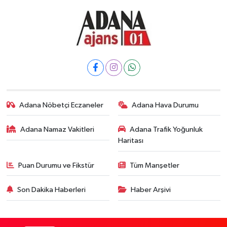
Adana Nöbetçi Eczaneler
Adana Hava Durumu
Adana Namaz Vakitleri
Adana Trafik Yoğunluk
Haritası
Puan Durumu ve Fikstür
Tüm Manşetler
Son Dakika Haberleri
Haber Arşivi