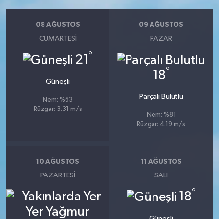
08 AĞUSTOS
09 AĞUSTOS
CUMARTESI
PAZAR
°
21
°
18
Güneşli
Parçalı Bulutlu
Nem: %63
Rüzgar: 3.31 m/s
Nem: %81
Rüzgar: 4.19 m/s
10 AĞUSTOS
11 AĞUSTOS
PAZARTESI
SALI
°
18
Güneşli