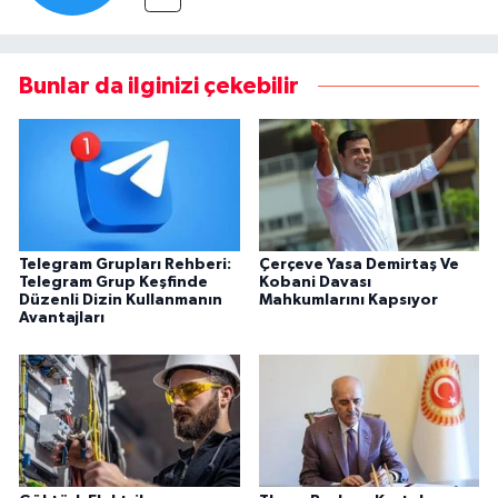
Bunlar da ilginizi çekebilir
Telegram Grupları Rehberi:
Çerçeve Yasa Demirtaş Ve
Telegram Grup Keşfinde
Kobani Davası
Düzenli Dizin Kullanmanın
Mahkumlarını Kapsıyor
Avantajları