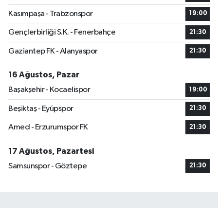
Kasımpaşa - Trabzonspor
19:00
Gençlerbirliği S.K. - Fenerbahçe
21:30
Gaziantep FK - Alanyaspor
21:30
16 Ağustos, Pazar
Başakşehir - Kocaelispor
19:00
Beşiktaş - Eyüpspor
21:30
Amed - Erzurumspor FK
21:30
17 Ağustos, Pazartesi
Samsunspor - Göztepe
21:30