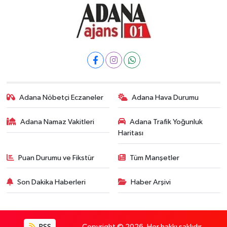
Adana Nöbetçi Eczaneler
Adana Hava Durumu
Adana Namaz Vakitleri
Adana Trafik Yoğunluk
Haritası
Puan Durumu ve Fikstür
Tüm Manşetler
Son Dakika Haberleri
Haber Arşivi
RSS
Copyright © 2026. Her hakkı saklıdır.