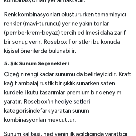
kombinasyonları yer almaktadır.
Renk kombinasyonları oluştururken tamamlayıcı
renkler (mavi-turuncu) yerine yakın tonlar
(pembe-krem-beyaz) tercih edilmesi daha zarif
bir sonuç verir. Rosebox floristleri bu konuda
kişisel önerilerde bulunabilir.
5. Şık Sunum Seçenekleri
Çiçeğin rengi kadar sunumu da belirleyicidir. Kraft
kağıt ambalaj rustik bir şıklık sunarken saten
kurdeleli kutu tasarımlar premium bir deneyim
yaratır. Rosebox'ın
hediye setleri
kategorisindefark yaratan sunum
kombinasyonları mevcuttur.
Sunum kalitesi, hediyenin ilk açıldığında yarattığı