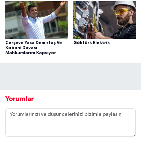
Çerçeve Yasa Demirtaş Ve
Göktürk Elektrik
Kobani Davası
Mahkumlarını Kapsıyor
Yorumlar