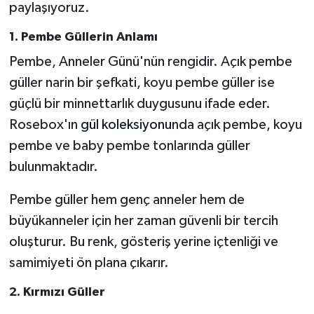
paylaşıyoruz.
1. Pembe Güllerin Anlamı
Pembe, Anneler Günü'nün rengidir. Açık pembe
güller narin bir şefkati, koyu pembe güller ise
güçlü bir minnettarlık duygusunu ifade eder.
Rosebox'ın
gül koleksiyonu
nda açık pembe, koyu
pembe ve baby pembe tonlarında güller
bulunmaktadır.
Pembe güller hem genç anneler hem de
büyükanneler için her zaman güvenli bir tercih
oluşturur. Bu renk, gösteriş yerine içtenliği ve
samimiyeti ön plana çıkarır.
2. Kırmızı Güller