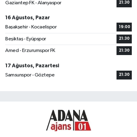
Gaziantep FK - Alanyaspor
21:30
16 Ağustos, Pazar
Başakşehir - Kocaelispor
19:00
Beşiktaş - Eyüpspor
21:30
Amed - Erzurumspor FK
21:30
17 Ağustos, Pazartesi
Samsunspor - Göztepe
21:30