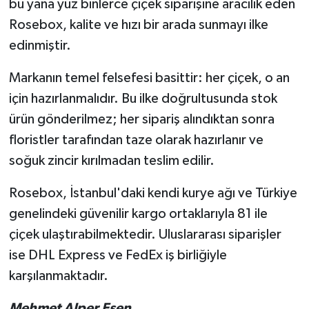
bu yana yüz binlerce çiçek siparişine aracılık eden
Rosebox, kalite ve hızı bir arada sunmayı ilke
edinmiştir.
Markanın temel felsefesi basittir: her çiçek, o an
için hazırlanmalıdır. Bu ilke doğrultusunda stok
ürün gönderilmez; her sipariş alındıktan sonra
floristler tarafından taze olarak hazırlanır ve
soğuk zincir kırılmadan teslim edilir.
Rosebox, İstanbul'daki kendi kurye ağı ve Türkiye
genelindeki güvenilir kargo ortaklarıyla 81 ile
çiçek ulaştırabilmektedir. Uluslararası siparişler
ise DHL Express ve FedEx iş birliğiyle
karşılanmaktadır.
Mehmet Alper Esen