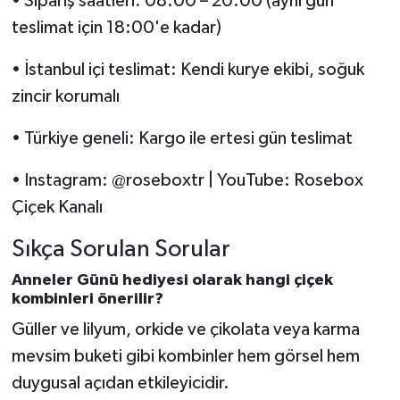
• Sipariş saatleri: 08:00 – 20:00 (aynı gün
teslimat için 18:00'e kadar)
• İstanbul içi teslimat: Kendi kurye ekibi, soğuk
zincir korumalı
• Türkiye geneli: Kargo ile ertesi gün teslimat
• Instagram: @roseboxtr | YouTube: Rosebox
Çiçek Kanalı
Sıkça Sorulan Sorular
Anneler Günü hediyesi olarak hangi çiçek
kombinleri önerilir?
Güller ve lilyum, orkide ve çikolata veya karma
mevsim buketi gibi kombinler hem görsel hem
duygusal açıdan etkileyicidir.