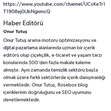
https://www.youtube.com/channel/UCsKeTr1
T1908ej0UbNgnmcQ
Haber Editörü
Onur Tutuş
Onur Tutuş
arama motoru optimizasyonu ve
dijital pazarlama
alanlarında uzman bir içerik
editörü olup çiçekçilik, e-ticaret ve yaşam tarzı
konularında 500'den fazla makale kaleme
almıştır. Aynı zamanda
temizlik sektörü
başta
olmak üzere farklı sektörlerde içerik danışmanlığı
vermektedir. Onur Tutuş, Rosebox blog
içeriklerinin doğruluğunu ve SEO uyumunu
denetlemektedir.