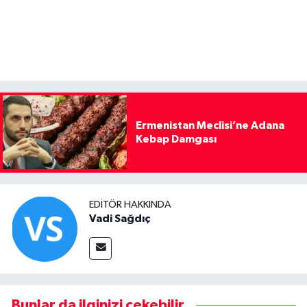
Ermenistan Meclisi’ne Adana
Kebap Damgası
EDITÖR HAKKINDA
Vadi Sağdıç
Bunlar da ilginizi çekebilir