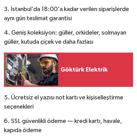
3. İstanbul'da 18:00'a kadar verilen siparişlerde
aynı gün teslimat garantisi
4. Geniş koleksiyon: güller, orkideler, solmayan
güller, kutuda çiçek ve daha fazlası
Göktürk Elektrik
5. Ücretsiz el yazısı not kartı ve kişiselleştirme
seçenekleri
6. SSL güvenlikli ödeme — kredi kartı, havale,
kapıda ödeme