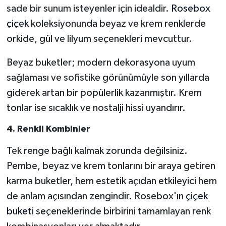
sade bir sunum isteyenler için idealdir.
Rosebox
çiçek
koleksiyonunda beyaz ve krem renklerde
orkide, gül ve lilyum seçenekleri mevcuttur.
Beyaz buketler; modern dekorasyona uyum
sağlaması ve sofistike görünümüyle son yıllarda
giderek artan bir popülerlik kazanmıştır. Krem
tonlar ise sıcaklık ve nostalji hissi uyandırır.
4. Renkli Kombinler
Tek renge bağlı kalmak zorunda değilsiniz.
Pembe, beyaz ve krem tonlarını bir araya getiren
karma buketler, hem estetik açıdan etkileyici hem
de anlam açısından zengindir. Rosebox'ın
çiçek
buketi
seçeneklerinde birbirini tamamlayan renk