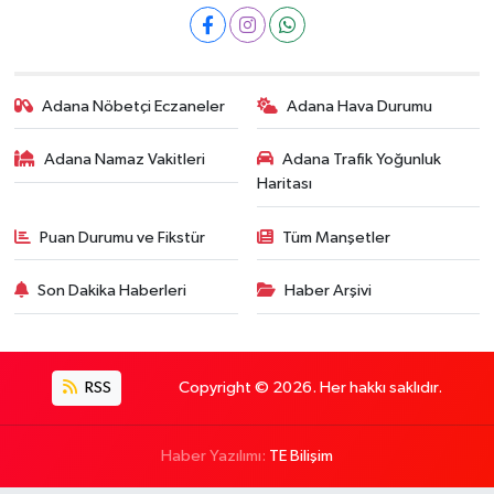
Adana Nöbetçi Eczaneler
Adana Hava Durumu
Adana Namaz Vakitleri
Adana Trafik Yoğunluk
Haritası
Puan Durumu ve Fikstür
Tüm Manşetler
Son Dakika Haberleri
Haber Arşivi
RSS
Copyright © 2026. Her hakkı saklıdır.
Haber Yazılımı:
TE Bilişim