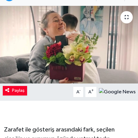
Kadın
Magazin
Yaşam
Paylaş
-
+
A
A
Zarafet ile gösteriş arasındaki fark, seçilen