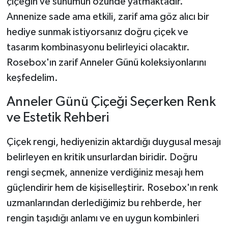
çiçeğin ve sunumun özünde yatmaktadır.
Annenize sade ama etkili, zarif ama göz alıcı bir
hediye sunmak istiyorsanız doğru çiçek ve
tasarım kombinasyonu belirleyici olacaktır.
Rosebox'ın zarif Anneler Günü koleksiyonlarını
keşfedelim.
Anneler Günü Çiçeği Seçerken Renk
ve Estetik Rehberi
Çiçek rengi, hediyenizin aktardığı duygusal mesajı
belirleyen en kritik unsurlardan biridir. Doğru
rengi seçmek, annenize verdiğiniz mesajı hem
güçlendirir hem de kişiselleştirir. Rosebox'ın renk
uzmanlarından derlediğimiz bu rehberde, her
rengin taşıdığı anlamı ve en uygun kombinleri