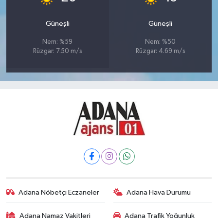
Güneşli
Güneşli
Nem: %59
Nem: %50
Rüzgar: 7.50 m/s
Rüzgar: 4.69 m/s
Adana Nöbetçi Eczaneler
Adana Hava Durumu
Adana Namaz Vakitleri
Adana Trafik Yoğunluk