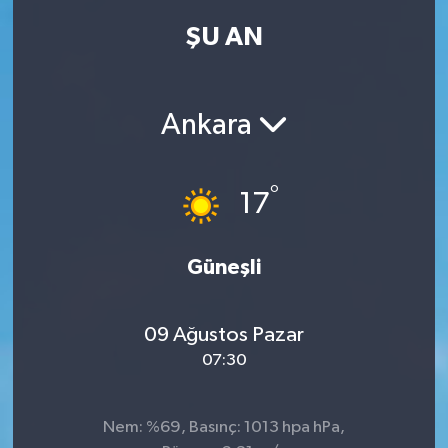
ŞU AN
Kadın
Magazin
Ankara
Yaşam
°
17
Güneşli
09 Ağustos Pazar
07:30
Nem: %69, Basınç: 1013 hpa hPa,