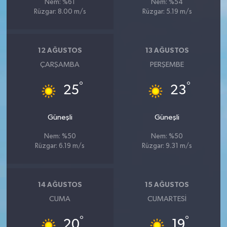
Nem: %61
Nem: %54
Rüzgar: 8.00 m/s
Rüzgar: 5.19 m/s
12 AĞUSTOS
13 AĞUSTOS
ÇARŞAMBA
PERŞEMBE
°
°
25
23
Güneşli
Güneşli
Nem: %50
Nem: %50
Rüzgar: 6.19 m/s
Rüzgar: 9.31 m/s
14 AĞUSTOS
15 AĞUSTOS
CUMA
CUMARTESI
°
°
20
19