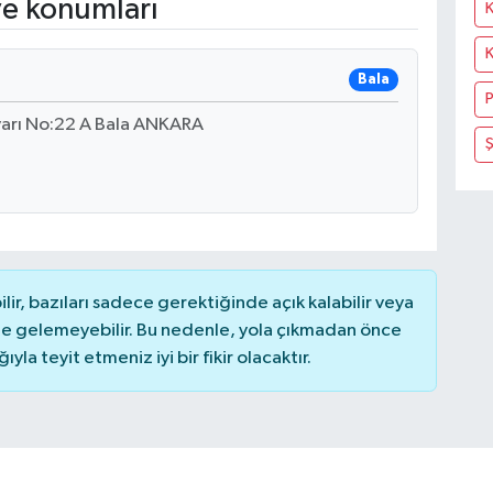
ve konumları
Bala
P
varı No:22 A Bala ANKARA
Ş
r, bazıları sadece gerektiğinde açık kalabilir veya
 gelemeyebilir. Bu nedenle, yola çıkmadan önce
la teyit etmeniz iyi bir fikir olacaktır.