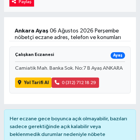
Paylaş
Kadın
Magazin
Ankara
Ayaş
06 Ağustos 2026 Perşembe
nöbetçi eczane adres, telefon ve konumları
Yaşam
Çalışkan Eczanesi
Ayaş
Camiatik Mah. Banka Sok. No:7 B Ayaş ANKARA
Yol Tarifi Al
0 (312) 712 18 29
Her eczane gece boyunca açık olmayabilir, bazıları
sadece gerektiğinde açık kalabilir veya
beklenmedik durumlar nedeniyle nöbete