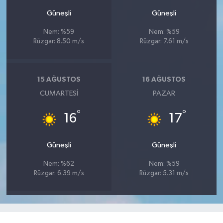
Güneşli
Güneşli
Nem: %59
Nem: %59
Rüzgar: 8.50 m/s
Rüzgar: 7.61 m/s
15 AĞUSTOS
16 AĞUSTOS
CUMARTESI
PAZAR
°
°
16
17
Güneşli
Güneşli
Nem: %62
Nem: %59
Rüzgar: 6.39 m/s
Rüzgar: 5.31 m/s