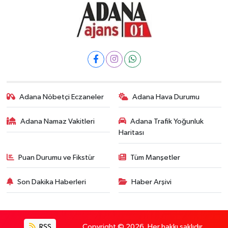
Adana Nöbetçi Eczaneler
Adana Hava Durumu
Adana Namaz Vakitleri
Adana Trafik Yoğunluk
Haritası
Puan Durumu ve Fikstür
Tüm Manşetler
Son Dakika Haberleri
Haber Arşivi
RSS
Copyright © 2026. Her hakkı saklıdır.