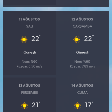
11 AĞUSTOS
12 AĞUSTOS
SALI
ÇARŞAMBA
°
°
22
22
Güneşli
Güneşli
Nem: %60
Nem: %60
Rüzgar: 6.50 m/s
Rüzgar: 7.89 m/s
13 AĞUSTOS
14 AĞUSTOS
PERŞEMBE
CUMA
°
°
21
17