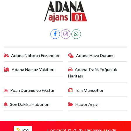
Adana Nöbetçi Eczaneler
Adana Hava Durumu
Adana Namaz Vakitleri
Adana Trafik Yoğunluk
Haritası
Puan Durumu ve Fikstür
Tüm Manşetler
Son Dakika Haberleri
Haber Arşivi
RSS
Copyright © 2026. Her hakkı saklıdır.