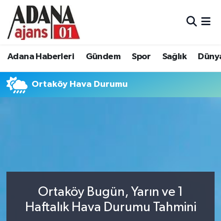
Adana Haberleri
Adana Nöbetçi Eczaneler
Adana Haberleri
Gündem
Spor
Sağlık
Düny
Gündem
Adana Hava Durumu
Ortaköy Hava Durumu
Spor
Adana Namaz Vakitleri
Sağlık
Adana Trafik Yoğunluk Haritası
Dünya
Süper Lig Puan Durumu ve Fikstür
Eğitim
Tüm Manşetler
Siyaset
Son Dakika Haberleri
Ortaköy Bugün, Yarın ve 1
Haftalık Hava Durumu Tahmini
Ekonomi
Haber Arşivi