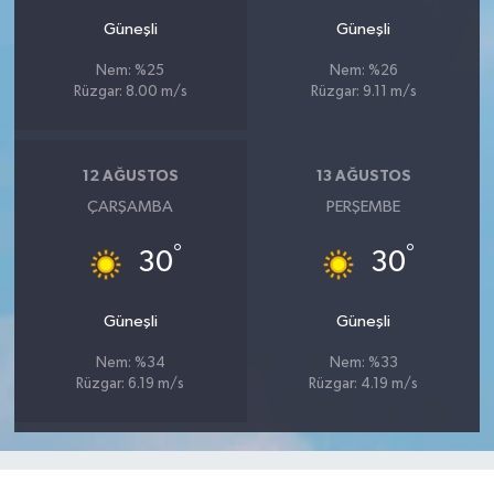
Güneşli
Güneşli
Nem: %25
Nem: %26
Rüzgar: 8.00 m/s
Rüzgar: 9.11 m/s
12 AĞUSTOS
13 AĞUSTOS
ÇARŞAMBA
PERŞEMBE
°
°
30
30
Güneşli
Güneşli
Nem: %34
Nem: %33
Rüzgar: 6.19 m/s
Rüzgar: 4.19 m/s