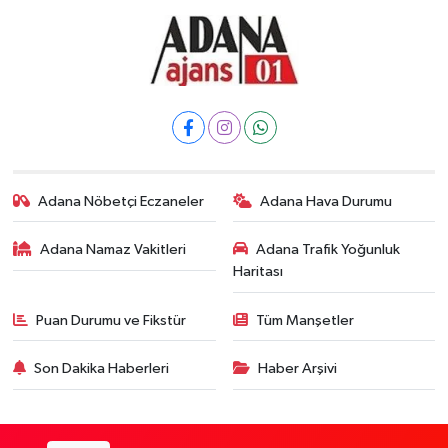
Adana Nöbetçi Eczaneler
Adana Hava Durumu
Adana Namaz Vakitleri
Adana Trafik Yoğunluk
Haritası
Puan Durumu ve Fikstür
Tüm Manşetler
Son Dakika Haberleri
Haber Arşivi