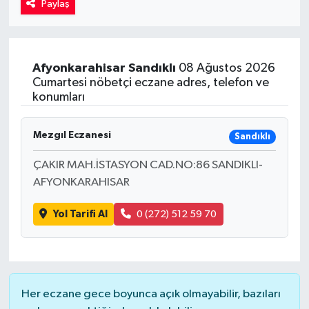
Paylaş
Kadın
Magazin
Afyonkarahisar
Sandıklı
08 Ağustos 2026
Cumartesi nöbetçi eczane adres, telefon ve
Yaşam
konumları
Mezgıl Eczanesi
Sandıklı
ÇAKIR MAH.İSTASYON CAD.NO:86 SANDIKLI-
AFYONKARAHISAR
Yol Tarifi Al
0 (272) 512 59 70
Her eczane gece boyunca açık olmayabilir, bazıları