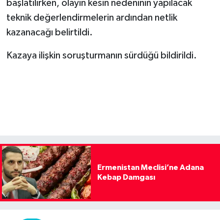
başlatılırken, olayın kesin nedeninin yapılacak
teknik değerlendirmelerin ardından netlik
kazanacağı belirtildi.
Kazaya ilişkin soruşturmanın sürdüğü bildirildi.
Ermenistan Meclisi’ne Adana
Kebap Damgası