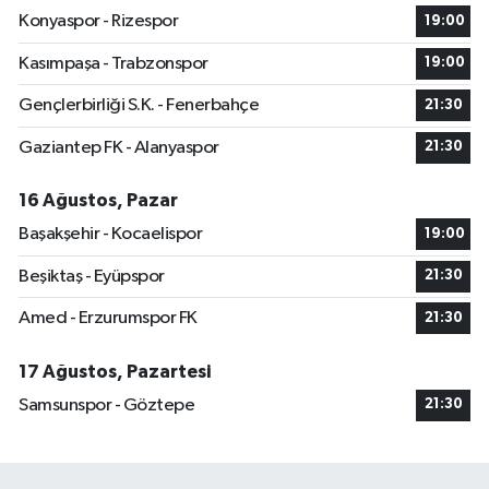
Konyaspor - Rizespor
19:00
Kasımpaşa - Trabzonspor
19:00
Gençlerbirliği S.K. - Fenerbahçe
21:30
Gaziantep FK - Alanyaspor
21:30
16 Ağustos, Pazar
Başakşehir - Kocaelispor
19:00
Beşiktaş - Eyüpspor
21:30
Amed - Erzurumspor FK
21:30
17 Ağustos, Pazartesi
Samsunspor - Göztepe
21:30