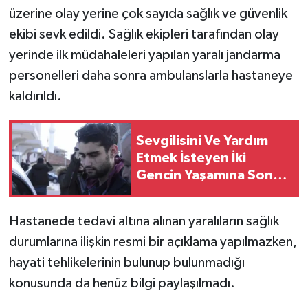
üzerine olay yerine çok sayıda sağlık ve güvenlik
ekibi sevk edildi. Sağlık ekipleri tarafından olay
yerinde ilk müdahaleleri yapılan yaralı jandarma
personelleri daha sonra ambulanslarla hastaneye
kaldırıldı.
Sevgilisini Ve Yardım
Etmek İsteyen İki
Gencin Yaşamına Son
Verdi
Hastanede tedavi altına alınan yaralıların sağlık
durumlarına ilişkin resmi bir açıklama yapılmazken,
hayati tehlikelerinin bulunup bulunmadığı
konusunda da henüz bilgi paylaşılmadı.