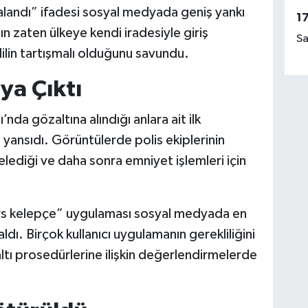
alandı” ifadesi sosyal medyada geniş yankı
1
ın zaten ülkeye kendi iradesiyle giriş
Sa
dilin tartışmalı olduğunu savundu.
ya Çıktı
da gözaltına alındığı anlara ait ilk
yansıdı. Görüntülerde polis ekiplerinin
lediği ve daha sonra emniyet işlemleri için
ers kelepçe” uygulaması sosyal medyada en
dı. Birçok kullanıcı uygulamanın gerekliliğini
altı prosedürlerine ilişkin değerlendirmelerde