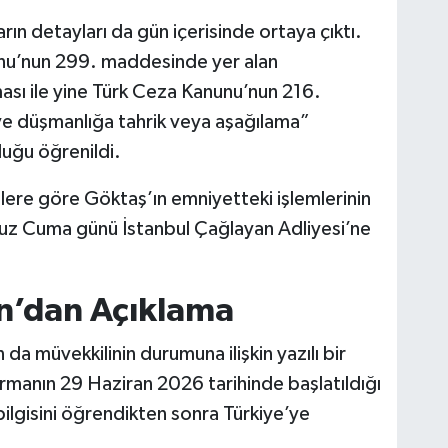
ın detayları da gün içerisinde ortaya çıktı.
u’nun 299. maddesinde yer alan
sı ile yine Türk Ceza Kanunu’nun 216.
ve düşmanlığa tahrik veya aşağılama”
uğu öğrenildi.
gilere göre Göktaş’ın emniyetteki işlemlerinin
z Cuma günü İstanbul Çağlayan Adliyesi’ne
n’dan Açıklama
da müvekkilinin durumuna ilişkin yazılı bir
rmanın 29 Haziran 2026 tarihinde başlatıldığı
bilgisini öğrendikten sonra Türkiye’ye