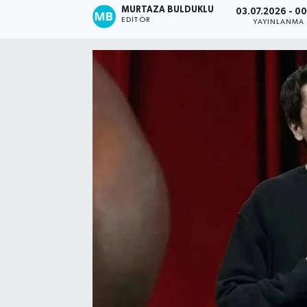
MURTAZA BULDUKLU
03.07.2026 - 0
EDITÖR
YAYINLANMA
Kadın
Magazin
Yaşam