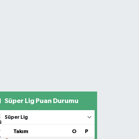
Süper Lig Puan Durumu
Süper Lig
#
Takım
O
P