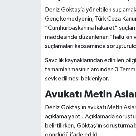
Deniz Göktaş’a yöneltilen suçlamalar
Genç komedyenin, Türk Ceza Kanun
“Cumhurbaşkanına hakaret” suçlama
maddesinde düzenlenen “halkı kin 
suçlamaları kapsamında soruşturuld
Savcılık kaynaklarından edinilen bil
tamamlanmasının ardından 3 Temmu
sevk edilmesi bekleniyor.
Avukatı Metin Asla
Deniz Göktaş’ın avukatı Metin Aslan 
açıklama yaptı. Açıklamada soruştu
belirtilirken, Göktaş’ın soruşturma 
döndüğü ifade edildi.