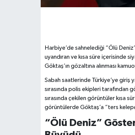
Harbiye’de sahnelediği “Ölü Deniz” 
uyandıran ve kısa süre içerisinde si
Göktaş’ın gözaltına alınması kamuo
Sabah saatlerinde Türkiye’ye giri
sırasında polis ekipleri tarafından gö
sırasında çekilen görüntüler kısa 
görüntülerde Göktaş’a “ters kelepç
“Ölü Deniz” Gösteri