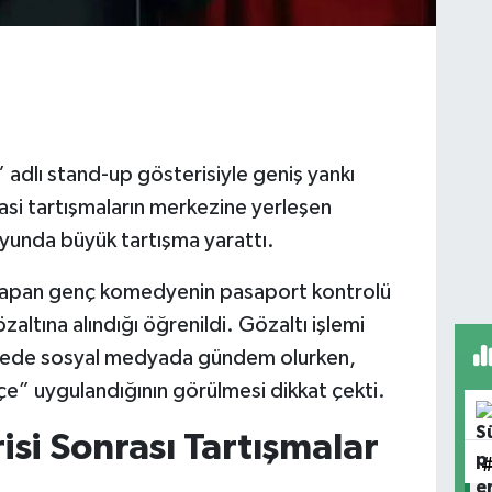
adlı stand-up gösterisiyle geniş yankı
yasi tartışmaların merkezine yerleşen
yunda büyük tartışma yarattı.
ş yapan genç komedyenin pasaport kontrolü
zaltına alındığı öğrenildi. Gözaltı işlemi
sürede sosyal medyada gündem olurken,
e” uygulandığının görülmesi dikkat çekti.
si Sonrası Tartışmalar