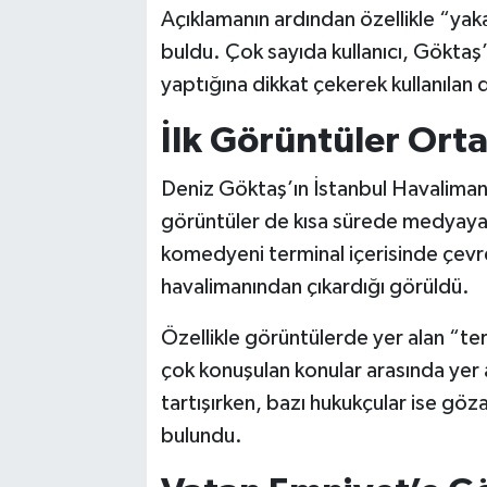
Açıklamanın ardından özellikle “yak
buldu. Çok sayıda kullanıcı, Göktaş’
yaptığına dikkat çekerek kullanılan 
İlk Görüntüler Orta
Deniz Göktaş’ın İstanbul Havalimanı’n
görüntüler de kısa sürede medyaya 
komedyeni terminal içerisinde çevre
havalimanından çıkardığı görüldü.
Özellikle görüntülerde yer alan “t
çok konuşulan konular arasında yer al
tartışırken, bazı hukukçular ise göz
bulundu.