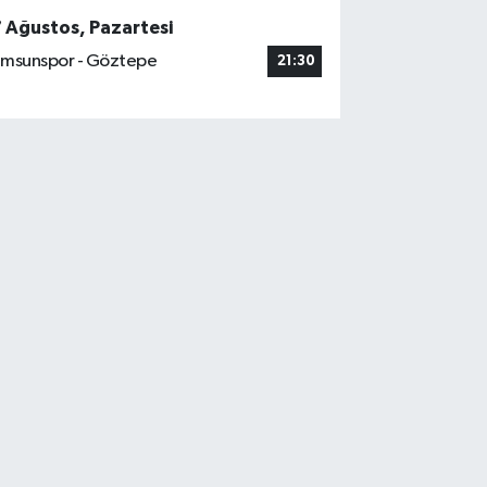
7 Ağustos, Pazartesi
msunspor - Göztepe
21:30