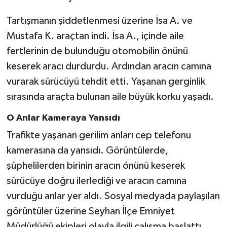
Tartışmanın şiddetlenmesi üzerine İsa A. ve
Mustafa K. araçtan indi. İsa A., içinde aile
fertlerinin de bulunduğu otomobilin önünü
keserek aracı durdurdu. Ardından aracın camına
vurarak sürücüyü tehdit etti. Yaşanan gerginlik
sırasında araçta bulunan aile büyük korku yaşadı.
O Anlar Kameraya Yansıdı
Trafikte yaşanan gerilim anları cep telefonu
kamerasına da yansıdı. Görüntülerde,
şüphelilerden birinin aracın önünü keserek
sürücüye doğru ilerlediği ve aracın camına
vurduğu anlar yer aldı. Sosyal medyada paylaşılan
görüntüler üzerine Seyhan İlçe Emniyet
Müdürlüğü ekipleri olayla ilgili çalışma başlattı.