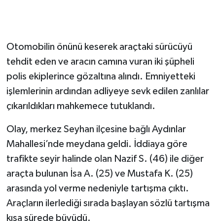
Otomobilin önünü keserek araçtaki sürücüyü
tehdit eden ve aracın camına vuran iki şüpheli
polis ekiplerince gözaltına alındı. Emniyetteki
işlemlerinin ardından adliyeye sevk edilen zanlılar
çıkarıldıkları mahkemece tutuklandı.
Olay, merkez Seyhan ilçesine bağlı Aydınlar
Mahallesi’nde meydana geldi. İddiaya göre
trafikte seyir halinde olan Nazif S. (46) ile diğer
araçta bulunan İsa A. (25) ve Mustafa K. (25)
arasında yol verme nedeniyle tartışma çıktı.
Araçların ilerlediği sırada başlayan sözlü tartışma
kısa sürede büyüdü.