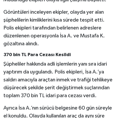
Görüntüleri inceleyen ekipler, olayda yer alan
şüphelilerin kimliklerini kısa sürede tespit etti.
Polis ekipleri tarafından belirlenen adreslere
düzenlenen operasyonla İsa A. ve Mustafa K.
gözaltına alındı.
370 bin TL Para Cezası Kesildi
Şüpheliler hakkında adli işlemlerin yanı sıra idari
yaptırım da uygulandı. Polis ekipleri, İsa A.’ya
saldırı amacıyla araçtan inmek ve trafiği tehlikeye
düşürecek şekilde şerit değiştirmek suçlarından
toplam 370 bin TL idari para cezası verdi.
Ayrıca İsa A.’nın sürücü belgesine 60 gün süreyle
el konuldu. Olayda kullanılan araç da aynı süre