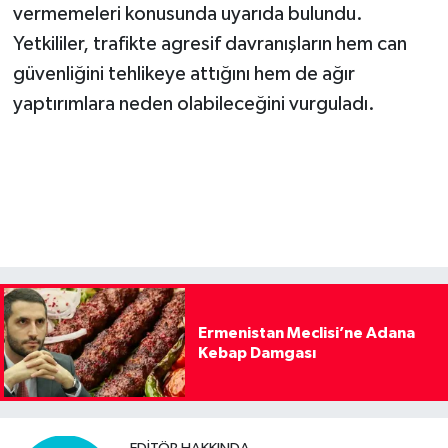
vermemeleri konusunda uyarıda bulundu.
Yetkililer, trafikte agresif davranışların hem can
güvenliğini tehlikeye attığını hem de ağır
yaptırımlara neden olabileceğini vurguladı.
Ermenistan Meclisi’ne Adana
Kebap Damgası