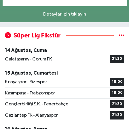
Detaylar için tıklayın
Süper Lig Fikstür
14 Ağustos, Cuma
Galatasaray - Çorum FK
21:30
15 Ağustos, Cumartesi
Konyaspor - Rizespor
19:00
Kasımpaşa - Trabzonspor
19:00
Gençlerbirliği S.K. - Fenerbahçe
21:30
Gaziantep FK - Alanyaspor
21:30