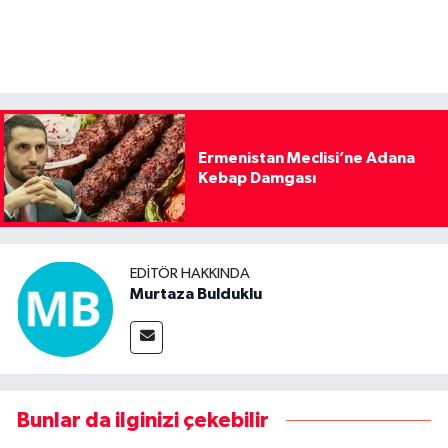
Ermenistan Meclisi’ne Adana
Kebap Damgası
EDITÖR HAKKINDA
Murtaza Bulduklu
Bunlar da ilginizi çekebilir