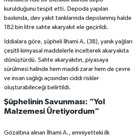
kurulduğunu tespit etti. Depoda yapılan
baskında, dev yakıt tanklarında depolanmış halde
182 bin litre sahte akaryakıt ele geçirildi.
İddialara göre, şüpheli İlhami A. (38), yanık yağları
çeşitli kimyasal maddelerle incelterek akaryakıta
dönüştürdü. Sahte akaryakıtın, piyasaya
sürülmesi halinde hem maddi zarar hem de çevre
ve insan sağlığı açısından ciddi riskler
oluşturabileceği belirtildi.
Şüphelinin Savunması: “Yol
Malzemesi Üretiyordum”
Gözaltına alınan İlhami A., emniyetteki ilk