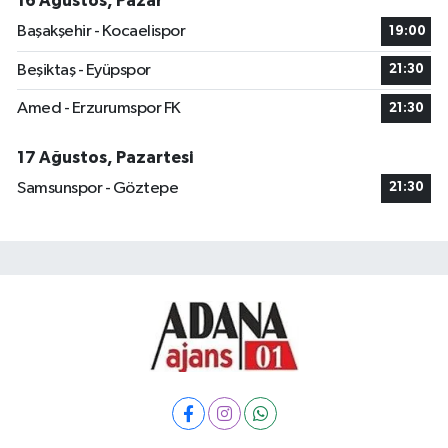
16 Ağustos, Pazar
Başakşehir - Kocaelispor
19:00
Beşiktaş - Eyüpspor
21:30
Amed - Erzurumspor FK
21:30
17 Ağustos, Pazartesi
Samsunspor - Göztepe
21:30