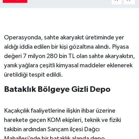
Operasyonda, sahte akaryakıt üretiminde yer
aldığı iddia edilen bir kişi gözaltına alındı. Piyasa
değeri 7 milyon 280 bin TL olan sahte akaryakıtın,
yanık yağlara çeşitli kimyasal maddeler eklenerek
üretildiği tespit edildi.
Bataklık Bölgeye Gizli Depo
Kaçakçılık faaliyetlerine ilişkin ihbar üzerine
harekete geçen KOM ekipleri, teknik ve fiziki
takibin ardından Sarıçam ilçesi Dağcı
Mahallesi’nde bir bataklık alanda depo