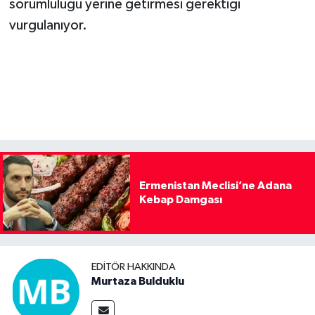
sorumluluğu yerine getirmesi gerektiği
vurgulanıyor.
Ermenistan Meclisi’ne Adana
Kebap Damgası
EDITÖR HAKKINDA
Murtaza Bulduklu