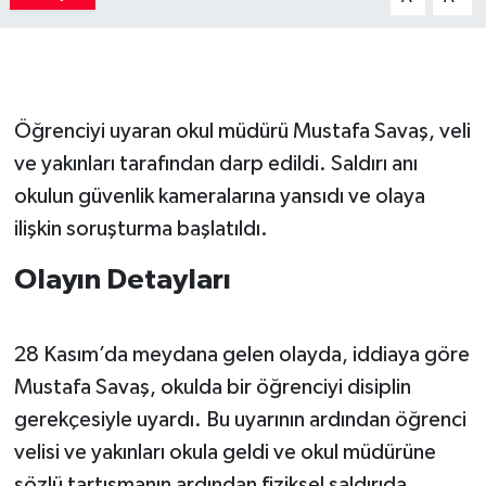
Öğrenciyi uyaran okul müdürü Mustafa Savaş, veli
ve yakınları tarafından darp edildi. Saldırı anı
okulun güvenlik kameralarına yansıdı ve olaya
ilişkin soruşturma başlatıldı.
Olayın Detayları
28 Kasım’da meydana gelen olayda, iddiaya göre
Mustafa Savaş, okulda bir öğrenciyi disiplin
gerekçesiyle uyardı. Bu uyarının ardından öğrenci
velisi ve yakınları okula geldi ve okul müdürüne
sözlü tartışmanın ardından fiziksel saldırıda