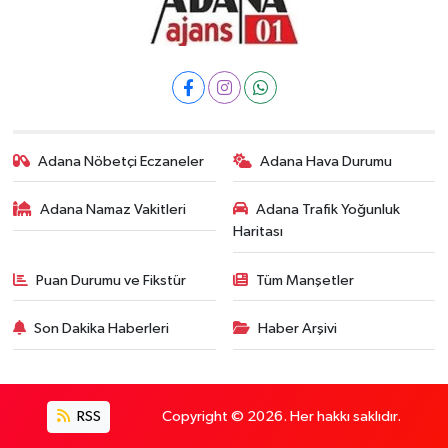
Adana Nöbetçi Eczaneler
Adana Hava Durumu
Adana Namaz Vakitleri
Adana Trafik Yoğunluk
Haritası
Puan Durumu ve Fikstür
Tüm Manşetler
Son Dakika Haberleri
Haber Arşivi
RSS
Copyright © 2026. Her hakkı saklıdır.