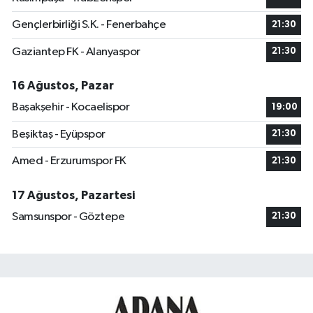
Gençlerbirliği S.K. - Fenerbahçe
21:30
Gaziantep FK - Alanyaspor
21:30
16 Ağustos, Pazar
Başakşehir - Kocaelispor
19:00
Beşiktaş - Eyüpspor
21:30
Amed - Erzurumspor FK
21:30
17 Ağustos, Pazartesi
Samsunspor - Göztepe
21:30