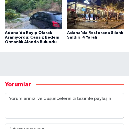
Adana’da Kayıp Olarak
Adana'da Restorana Silahlı
Aranıyordu: Cansız Bedeni
Saldırı: 4 Yaralı
Ormanlık Alanda Bulundu
Yorumlar