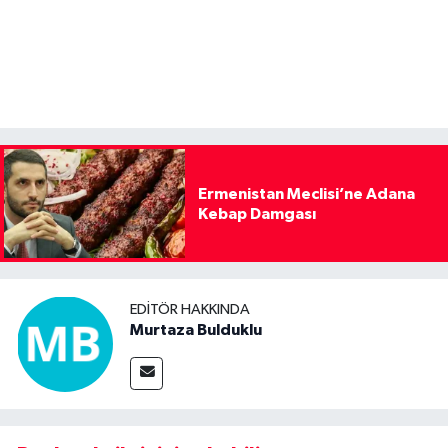
Ermenistan Meclisi’ne Adana
Kebap Damgası
EDITÖR HAKKINDA
Murtaza Bulduklu