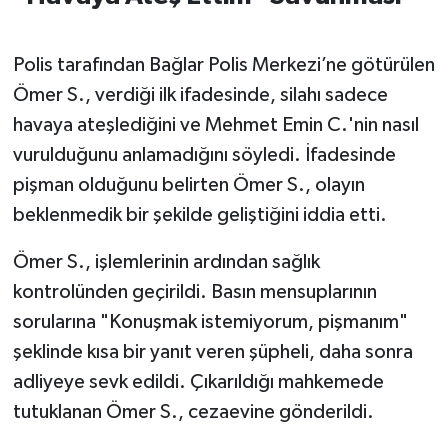
Polis tarafından Bağlar Polis Merkezi’ne götürülen
Ömer S., verdiği ilk ifadesinde, silahı sadece
havaya ateşlediğini ve Mehmet Emin C.'nin nasıl
vurulduğunu anlamadığını söyledi. İfadesinde
pişman olduğunu belirten Ömer S., olayın
beklenmedik bir şekilde geliştiğini iddia etti.
Ömer S., işlemlerinin ardından sağlık
kontrolünden geçirildi. Basın mensuplarının
sorularına "Konuşmak istemiyorum, pişmanım"
şeklinde kısa bir yanıt veren şüpheli, daha sonra
adliyeye sevk edildi. Çıkarıldığı mahkemede
tutuklanan Ömer S., cezaevine gönderildi.