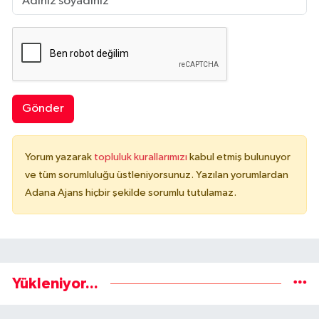
Gönder
Yorum yazarak
topluluk kurallarımızı
kabul etmiş bulunuyor
ve tüm sorumluluğu üstleniyorsunuz. Yazılan yorumlardan
Adana Ajans hiçbir şekilde sorumlu tutulamaz.
Yükleniyor...