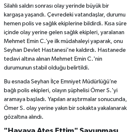
Silahlı saldırı sonrası olay yerinde büyük bir
kargaşa yaşandı. Çevredeki vatandaşlar, durumu
hemen polis ve sağlık ekiplerine bildirdi. Kısa süre
içinde olay yerine gelen sağlık ekipleri, yaralanan
Mehmet Emin C.’ye ilk müdahaleyi yaparak, onu
Seyhan Devlet Hastanesi'ne kaldırdı. Hastanede
tedavi altına alınan Mehmet Emin C.'nin
durumunun stabil olduğu belirtildi.
Bu esnada Seyhan İlçe Emniyet Müdürlüğü’ne
bağlı polis ekipleri, olayın şüphelisi Ömer S.'yi
aramaya başladı. Yapılan araştırmalar sonucunda,
Ömer S. olay yerine yakın bir sokakta yakalanarak
gözaltına alındı.
"Havaya Ateş Ettim" Savunması