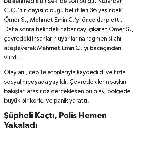
beklenmedik bir şekilde son buldu. Kızlardan
G.Ç.'nin dayısı olduğu belirtilen 36 yaşındaki
Ömer S., Mehmet Emin C.’yi önce darp etti.
Daha sonra belindeki tabancayı çıkaran Ömer S.,
çevredeki insanların uyarılarına rağmen silahı
ateşleyerek Mehmet Emin C.'yi bacağından
vurdu.
Olay anı, cep telefonlarıyla kaydedildi ve hızla
sosyal medyada yayıldı. Çevredekilerin şaşkın
bakışları arasında gerçekleşen bu olay, bölgede
büyük bir korku ve panik yarattı.
Şüpheli Kaçtı, Polis Hemen
Yakaladı