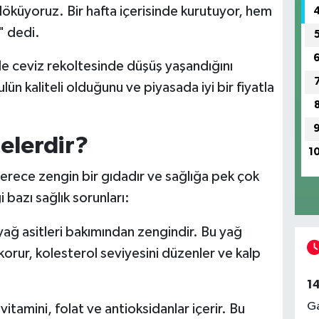
öküyoruz. Bir hafta içerisinde kurutuyor, hem
z" dedi.
yle ceviz rekoltesinde düşüş yaşandığını
n kaliteli olduğunu ve piyasada iyi bir fiyatla
elerdir?
1
erece zengin bir gıdadır ve sağlığa pek çok
i bazı sağlık sorunları:
ğ asitleri bakımından zengindir. Bu yağ
 korur, kolesterol seviyesini düzenler ve kalp
1
Ga
vitamini, folat ve antioksidanlar içerir. Bu