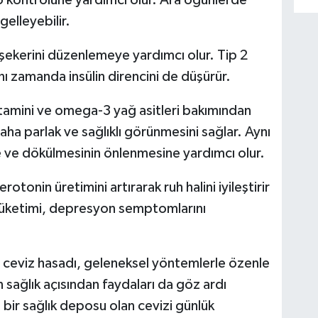
o kontrolüne yardımcı olur. Ara öğünlerde
elleyebilir.
şekerini düzenlemeye yardımcı olur. Tip 2
ynı zamanda insülin direncini de düşürür.
tamini ve omega-3 yağ asitleri bakımından
daha parlak ve sağlıklı görünmesini sağlar. Aynı
ve dökülmesinin önlenmesine yardımcı olur.
rotonin üretimini artırarak ruh halini iyileştirir
z tüketimi, depresyon semptomlarını
 ceviz hasadı, geleneksel yöntemlerle özenle
n sağlık açısından faydaları da göz ardı
bir sağlık deposu olan cevizi günlük