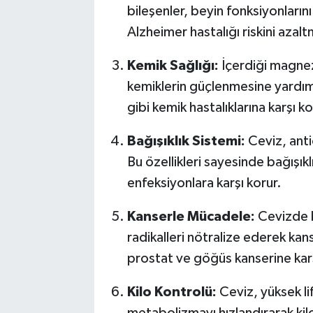
bileşenler, beyin fonksiyonlarını
Alzheimer hastalığı riskini azalt
Kemik Sağlığı:
İçerdiği magnez
kemiklerin güçlenmesine yardım
gibi kemik hastalıklarına karşı k
Bağışıklık Sistemi:
Ceviz, anti
Bu özellikleri sayesinde bağışık
enfeksiyonlara karşı korur.
Kanserle Mücadele:
Cevizde b
radikalleri nötralize ederek kan
prostat ve göğüs kanserine karş
Kilo Kontrolü:
Ceviz, yüksek lif