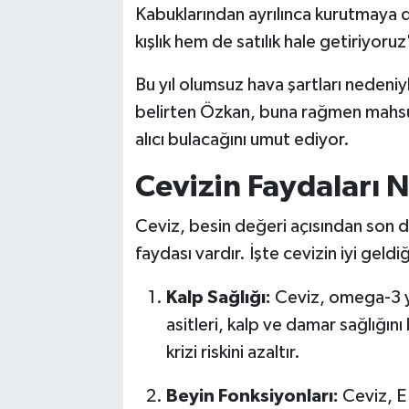
Kabuklarından ayrılınca kurutmaya d
kışlık hem de satılık hale getiriyoru
Bu yıl olumsuz hava şartları nedeni
belirten Özkan, buna rağmen mahsulü
alıcı bulacağını umut ediyor.
Cevizin Faydaları N
Ceviz, besin değeri açısından son d
faydası vardır. İşte cevizin iyi geldiğ
Kalp Sağlığı:
Ceviz, omega-3 ya
asitleri, kalp ve damar sağlığını
krizi riskini azaltır.
Beyin Fonksiyonları:
Ceviz, E 