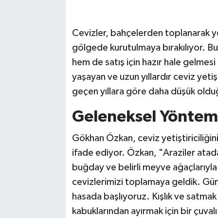
Cevizler, bahçelerden toplanarak ye
gölgede kurutulmaya bırakılıyor. Bu 
hem de satış için hazır hale gelmesi
yaşayan ve uzun yıllardır ceviz yetiş
geçen yıllara göre daha düşük olduğ
Geleneksel Yöntem
Gökhan Özkan, ceviz yetiştiriciliği
ifade ediyor. Özkan, "Araziler atad
buğday ve belirli meyve ağaçlarıyla
cevizlerimizi toplamaya geldik. Gün
hasada başlıyoruz. Kışlık ve satmak
kabuklarından ayırmak için bir çuva