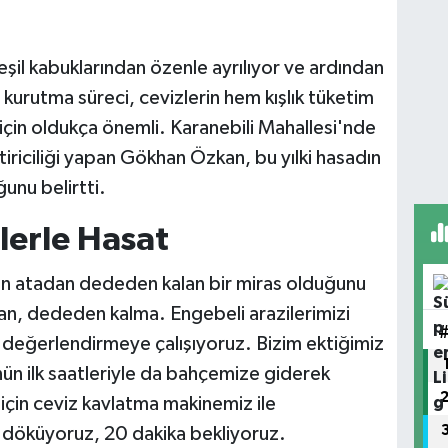
şil kabuklarından özenle ayrılıyor ve ardından
kurutma süreci, cevizlerin hem kışlık tüketim
 için oldukça önemli. Karanebili Mahallesi'nde
tiriciliği yapan Gökhan Özkan, bu yılki hasadın
unu belirtti.
lerle Hasat
nin atadan dededen kalan bir miras olduğunu
an, dededen kalma. Engebeli arazilerimizi
 değerlendirmeye çalışıyoruz. Bizim ektiğimiz
ün ilk saatleriyle da bahçemize giderek
 için ceviz kavlatma makinemiz ile
lı döküyoruz, 20 dakika bekliyoruz.