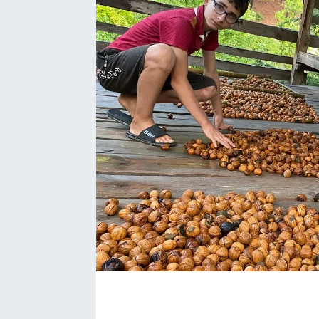
Kadın
Magazin
Yaşam