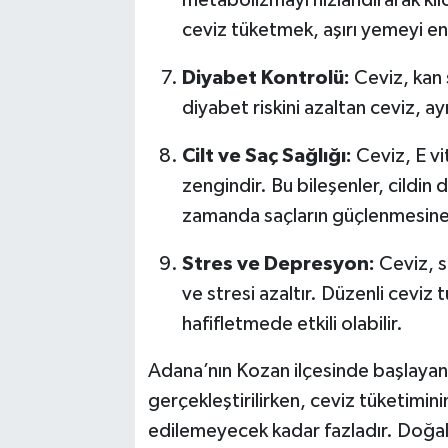
metabolizmayı hızlandırarak kil
ceviz tüketmek, aşırı yemeyi eng
Diyabet Kontrolü:
Ceviz, kan 
diyabet riskini azaltan ceviz, a
Cilt ve Saç Sağlığı:
Ceviz, E vi
zengindir. Bu bileşenler, cildin 
zamanda saçların güçlenmesine 
Stres ve Depresyon:
Ceviz, se
ve stresi azaltır. Düzenli cevi
hafifletmede etkili olabilir.
Adana’nın Kozan ilçesinde başlayan
gerçekleştirilirken, ceviz tüketimini
edilemeyecek kadar fazladır. Doğal 