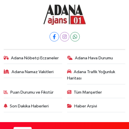
Adana Nöbetçi Eczaneler
Adana Hava Durumu
Adana Namaz Vakitleri
Adana Trafik Yoğunluk
Haritası
Puan Durumu ve Fikstür
Tüm Manşetler
Son Dakika Haberleri
Haber Arşivi