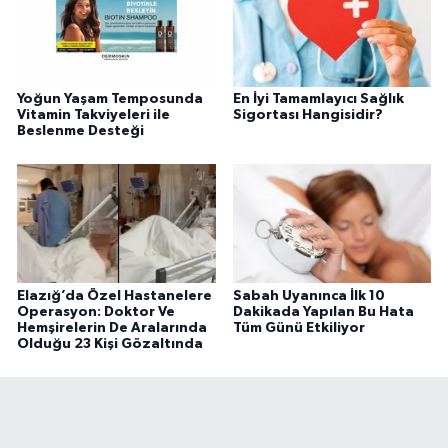
Yoğun Yaşam Temposunda
En İyi Tamamlayıcı Sağlık
Vitamin Takviyeleri ile
Sigortası Hangisidir?
Beslenme Desteği
Elazığ’da Özel Hastanelere
Sabah Uyanınca İlk 10
Operasyon: Doktor Ve
Dakikada Yapılan Bu Hata
Hemşirelerin De Aralarında
Tüm Günü Etkiliyor
Olduğu 23 Kişi Gözaltında