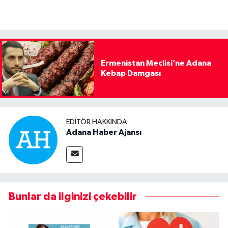
Ermenistan Meclisi’ne Adana
Kebap Damgası
EDITÖR HAKKINDA
Adana Haber Ajansı
Bunlar da ilginizi çekebilir