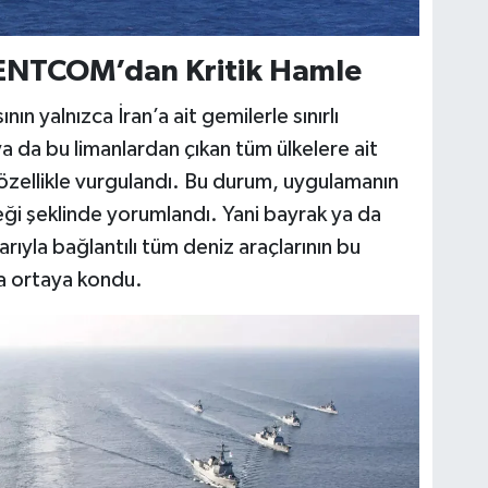
 CENTCOM’dan Kritik Hamle
ın yalnızca İran’a ait gemilerle sınırlı
ya da bu limanlardan çıkan tüm ülkelere ait
özellikle vurgulandı. Bu durum, uygulamanın
ği şeklinde yorumlandı. Yani bayrak ya da
arıyla bağlantılı tüm deniz araçlarının bu
a ortaya kondu.