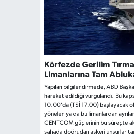
Körfezde Gerilim Tırma
Limanlarına Tam Abluk
Yapılan bilgilendirmede, ABD Başka
hareket edildiği vurgulandı. Bu k
10.00’da (TSİ 17.00) başlayacak ola
yönelen ya da bu limanlardan ayrılan
CENTCOM güçlerinin bu süreçte akt
sahada doğrudan askeri unsurlar tar