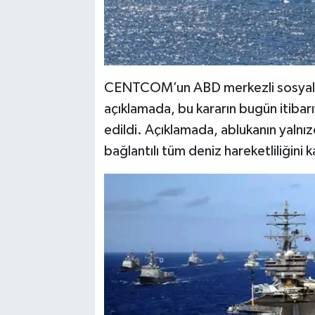
CENTCOM’un ABD merkezli sosyal m
açıklamada, bu kararın bugün itibarı
edildi. Açıklamada, ablukanın yalnızca
bağlantılı tüm deniz hareketliliğini 