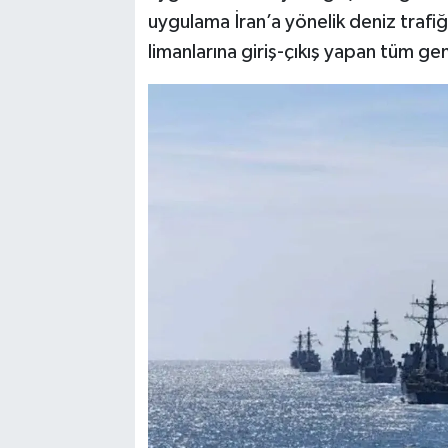
uygulama İran’a yönelik deniz trafi
limanlarına giriş-çıkış yapan tüm ge