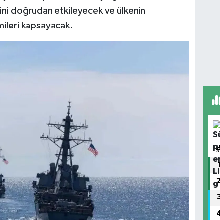
ğini doğrudan etkileyecek ve ülkenin
mileri kapsayacak.