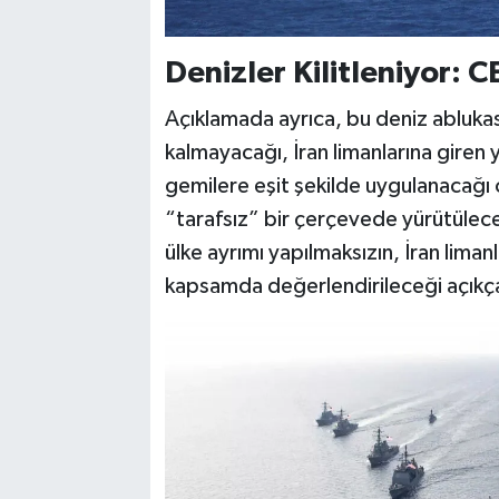
Denizler Kilitleniyor:
Açıklamada ayrıca, bu deniz ablukasın
kalmayacağı, İran limanlarına giren 
gemilere eşit şekilde uygulanacağı 
“tarafsız” bir çerçevede yürütülece
ülke ayrımı yapılmaksızın, İran limanl
kapsamda değerlendirileceği açıkç