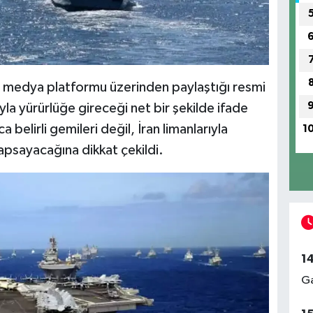
edya platformu üzerinden paylaştığı resmi
yla yürürlüğe gireceği net bir şekilde ifade
 belirli gemileri değil, İran limanlarıyla
1
kapsayacağına dikkat çekildi.
1
Ga