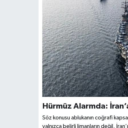
Hürmüz Alarmda: İran’
Söz konusu ablukanın coğrafi kapsa
yalnızca belirli limanların değil, İr