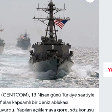
Y
 (CENTCOM), 13 Nisan günü Türkiye saatiyle
ef alan kapsamlı bir deniz ablukası
uyurdu. Yapılan açıklamaya göre, söz konusu