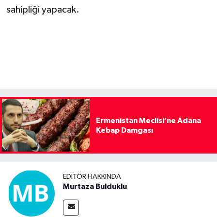
sahipliği yapacak.
Ermenistan Meclisi’ne Adana
Kebap Damgası
EDITÖR HAKKINDA
Murtaza Bulduklu