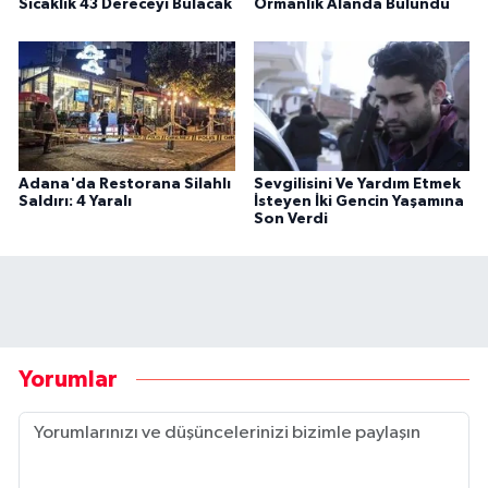
Sıcaklık 43 Dereceyi Bulacak
Ormanlık Alanda Bulundu
Adana'da Restorana Silahlı
Sevgilisini Ve Yardım Etmek
Saldırı: 4 Yaralı
İsteyen İki Gencin Yaşamına
Son Verdi
Yorumlar