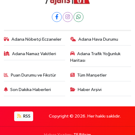
Adana Nöbetçi Eczaneler
Adana Hava Durumu
Adana Namaz Vakitleri
Adana Trafik Yoğunluk
Haritası
Puan Durumu ve Fikstür
Tüm Manşetler
Son Dakika Haberleri
Haber Arşivi
RSS
Copyright © 2026. Her hakkı saklıdır.
Haber Yazılımı:
TE Bilişim