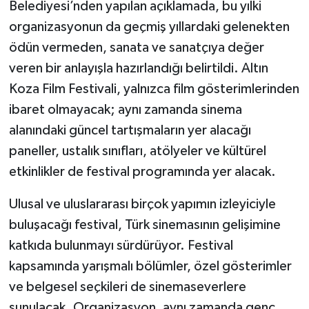
Belediyesi’nden yapılan açıklamada, bu yılki
organizasyonun da geçmiş yıllardaki gelenekten
ödün vermeden, sanata ve sanatçıya değer
veren bir anlayışla hazırlandığı belirtildi. Altın
Koza Film Festivali, yalnızca film gösterimlerinden
ibaret olmayacak; aynı zamanda sinema
alanındaki güncel tartışmaların yer alacağı
paneller, ustalık sınıfları, atölyeler ve kültürel
etkinlikler de festival programında yer alacak.
Ulusal ve uluslararası birçok yapımın izleyiciyle
buluşacağı festival, Türk sinemasının gelişimine
katkıda bulunmayı sürdürüyor. Festival
kapsamında yarışmalı bölümler, özel gösterimler
ve belgesel seçkileri de sinemaseverlere
sunulacak. Organizasyon, aynı zamanda genç