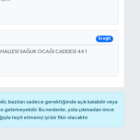
Ereğli
ALLESİ SAĞLIK OCAĞI CADDESİ 44 1
r, bazıları sadece gerektiğinde açık kalabilir veya
 gelemeyebilir. Bu nedenle, yola çıkmadan önce
la teyit etmeniz iyi bir fikir olacaktır.