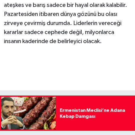
ateşkes ve barış sadece bir hayal olarak kalabilir.
Pazartesiden itibaren dünya gözünü bu olası
zirveye çevirmiş durumda. Liderlerin vereceği
kararlar sadece cephede değil, milyonlarca
insanın kaderinde de belirleyici olacak.
Ermenistan Meclisi’ne Adana
Kebap Damgası