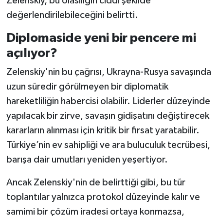
Zelenskiy, bu olasılığın ciddi şekilde
değerlendirilebileceğini belirtti.
Diplomaside yeni bir pencere mi
açılıyor?
Zelenskiy'nin bu çağrısı, Ukrayna-Rusya savaşında
uzun süredir görülmeyen bir diplomatik
hareketliliğin habercisi olabilir. Liderler düzeyinde
yapılacak bir zirve, savaşın gidişatını değiştirecek
kararların alınması için kritik bir fırsat yaratabilir.
Türkiye’nin ev sahipliği ve ara buluculuk tecrübesi,
barışa dair umutları yeniden yeşertiyor.
Ancak Zelenskiy'nin de belirttiği gibi, bu tür
toplantılar yalnızca protokol düzeyinde kalır ve
samimi bir çözüm iradesi ortaya konmazsa,