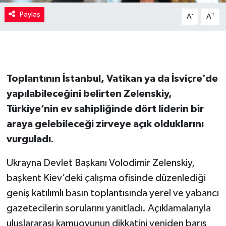
Paylaş
-
+
A
A
Toplantının İstanbul, Vatikan ya da İsviçre’de
yapılabileceğini belirten Zelenskiy,
Türkiye’nin ev sahipliğinde dört liderin bir
araya gelebileceği zirveye açık olduklarını
vurguladı.
Ukrayna Devlet Başkanı Volodimir Zelenskiy,
başkent Kiev’deki çalışma ofisinde düzenlediği
geniş katılımlı basın toplantısında yerel ve yabancı
gazetecilerin sorularını yanıtladı. Açıklamalarıyla
uluslararası kamuoyunun dikkatini yeniden barış