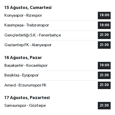
15 Ağustos, Cumartesi
Konyaspor - Rizespor
19:00
Kasımpaşa - Trabzonspor
19:00
Gençlerbirliği S.K. - Fenerbahçe
21:30
Gaziantep FK - Alanyaspor
21:30
16 Ağustos, Pazar
Başakşehir - Kocaelispor
19:00
Beşiktaş - Eyüpspor
21:30
Amed - Erzurumspor FK
21:30
17 Ağustos, Pazartesi
Samsunspor - Göztepe
21:30