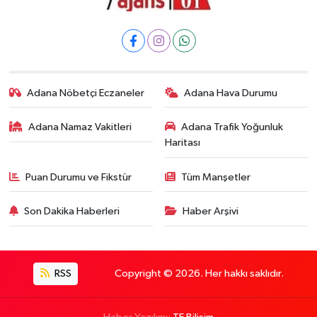
Adana Nöbetçi Eczaneler
Adana Hava Durumu
Adana Namaz Vakitleri
Adana Trafik Yoğunluk
Haritası
Puan Durumu ve Fikstür
Tüm Manşetler
Son Dakika Haberleri
Haber Arşivi
RSS
Copyright © 2026. Her hakkı saklıdır.