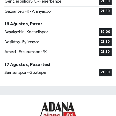
Gençlerbirliği S.K. - Fenerbahçe
21:30
Gaziantep FK - Alanyaspor
21:30
16 Ağustos, Pazar
Başakşehir - Kocaelispor
19:00
Beşiktaş - Eyüpspor
21:30
Amed - Erzurumspor FK
21:30
17 Ağustos, Pazartesi
Samsunspor - Göztepe
21:30