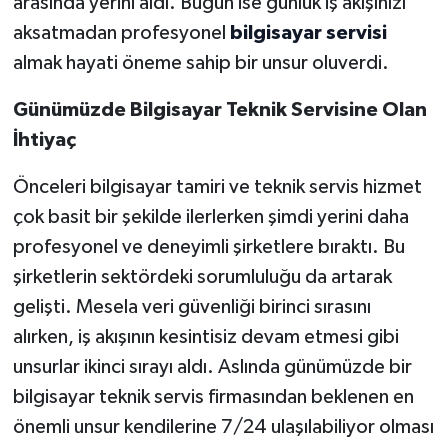
arasında yerini aldı. Bugün ise günlük iş akışınızı
aksatmadan profesyonel
bilgisayar servisi
almak hayati öneme sahip bir unsur oluverdi.
Günümüzde Bilgisayar Teknik Servisine Olan
İhtiyaç
Önceleri bilgisayar tamiri ve teknik servis hizmet
çok basit bir şekilde ilerlerken şimdi yerini daha
profesyonel ve deneyimli şirketlere bıraktı. Bu
şirketlerin sektördeki sorumluluğu da artarak
gelişti. Mesela veri güvenliği birinci sırasını
alırken, iş akışının kesintisiz devam etmesi gibi
unsurlar ikinci sırayı aldı. Aslında günümüzde bir
bilgisayar teknik servis firmasından beklenen en
önemli unsur kendilerine 7/24 ulaşılabiliyor olması