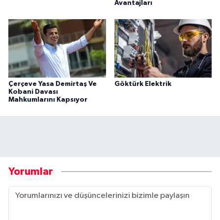
Avantajları
Çerçeve Yasa Demirtaş Ve
Göktürk Elektrik
Kobani Davası
Mahkumlarını Kapsıyor
Yorumlar