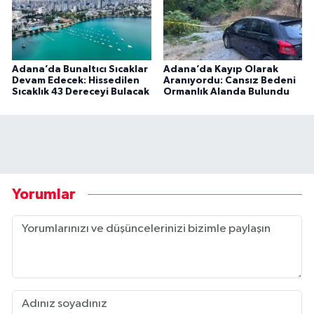
Adana’da Bunaltıcı Sıcaklar
Adana’da Kayıp Olarak
Devam Edecek: Hissedilen
Aranıyordu: Cansız Bedeni
Sıcaklık 43 Dereceyi Bulacak
Ormanlık Alanda Bulundu
Yorumlar