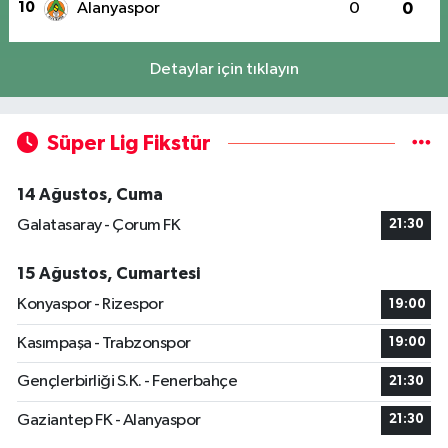
10
Alanyaspor
0
0
Detaylar için tıklayın
Süper Lig Fikstür
14 Ağustos, Cuma
Galatasaray - Çorum FK
21:30
15 Ağustos, Cumartesi
Konyaspor - Rizespor
19:00
Kasımpaşa - Trabzonspor
19:00
Gençlerbirliği S.K. - Fenerbahçe
21:30
Gaziantep FK - Alanyaspor
21:30