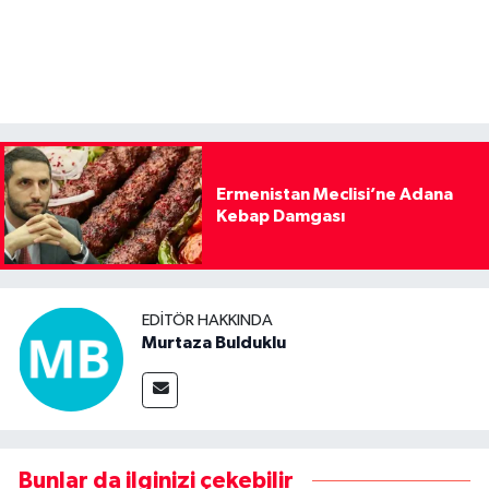
Ermenistan Meclisi’ne Adana
Kebap Damgası
EDITÖR HAKKINDA
Murtaza Bulduklu
Bunlar da ilginizi çekebilir