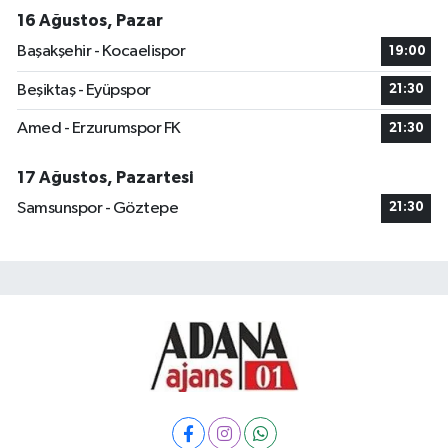
16 Ağustos, Pazar
Başakşehir - Kocaelispor
19:00
Beşiktaş - Eyüpspor
21:30
Amed - Erzurumspor FK
21:30
17 Ağustos, Pazartesi
Samsunspor - Göztepe
21:30