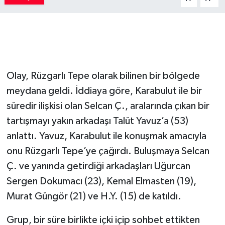
Olay, Rüzgarlı Tepe olarak bilinen bir bölgede
meydana geldi. İddiaya göre, Karabulut ile bir
süredir ilişkisi olan Selcan Ç., aralarında çıkan bir
tartışmayı yakın arkadaşı Talüt Yavuz’a (53)
anlattı. Yavuz, Karabulut ile konuşmak amacıyla
onu Rüzgarlı Tepe’ye çağırdı. Buluşmaya Selcan
Ç. ve yanında getirdiği arkadaşları Uğurcan
Sergen Dokumacı (23), Kemal Elmasten (19),
Murat Güngör (21) ve H.Y. (15) de katıldı.
Grup, bir süre birlikte içki içip sohbet ettikten