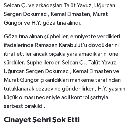
Selcan Ç. ve arkadaşları Talüt Yavuz, Uğurcan
Sergen Dokumacı, Kemal Elmasten, Murat
Güngör ve H.Y. gözaltına alındı.
Gözaltına alınan şüpheliler, emniyette verdikleri
ifadelerinde Ramazan Karabulut’u dövdüklerini
itiraf ettiler ancak bıçakla yaralamadıklarını öne
sürdüler. Şüphelilerden Selcan Ç., Talüt Yavuz,
Uğurcan Sergen Dokumacı, Kemal Elmasten ve
Murat Güngör çıkarıldıkları mahkeme tarafından
tutuklanarak cezaevine gönderilirken, H.Y. yaşının
küçük olması nedeniyle adli kontrol şartıyla
serbest bırakıldı.
Cinayet Şehri Şok Etti