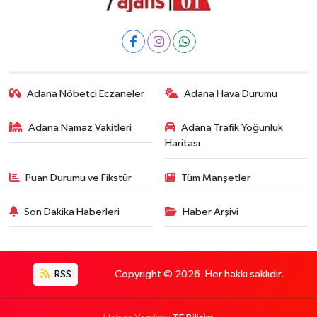
Adana Nöbetçi Eczaneler
Adana Hava Durumu
Adana Namaz Vakitleri
Adana Trafik Yoğunluk
Haritası
Puan Durumu ve Fikstür
Tüm Manşetler
Son Dakika Haberleri
Haber Arşivi
RSS
Copyright © 2026. Her hakkı saklıdır.