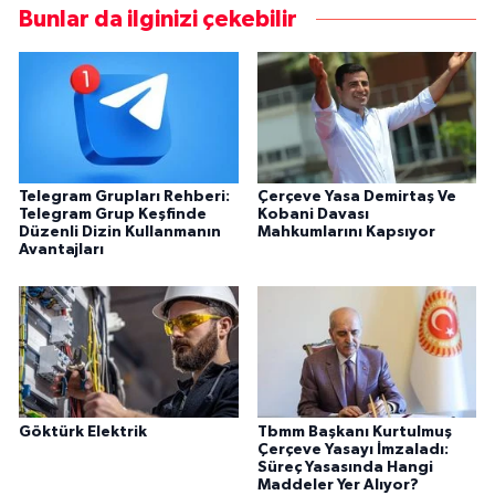
Bunlar da ilginizi çekebilir
Telegram Grupları Rehberi:
Çerçeve Yasa Demirtaş Ve
Telegram Grup Keşfinde
Kobani Davası
Düzenli Dizin Kullanmanın
Mahkumlarını Kapsıyor
Avantajları
Göktürk Elektrik
Tbmm Başkanı Kurtulmuş
Çerçeve Yasayı İmzaladı:
Süreç Yasasında Hangi
Maddeler Yer Alıyor?