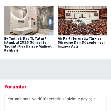
Ev Tadilatı Kaç TL Tutar?
Ak Parti Terorsüz Türkiye
İstanbul 2026 Güncel Ev
Sürecine Dair Düzenlemeyi
Tadilatı Fiyatları ve Maliyet
İmzaya Açtı
Rehberi
Yorumlar