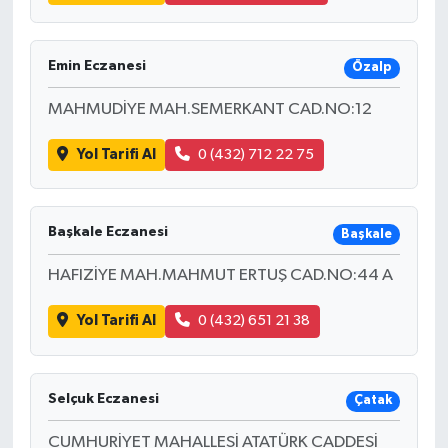
Emin Eczanesi
Özalp
MAHMUDİYE MAH.SEMERKANT CAD.NO:12
Yol Tarifi Al
0 (432) 712 22 75
Başkale Eczanesi
Başkale
HAFIZİYE MAH.MAHMUT ERTUŞ CAD.NO:44 A
Yol Tarifi Al
0 (432) 651 21 38
Selçuk Eczanesi
Çatak
CUMHURİYET MAHALLESİ ATATÜRK CADDESİ