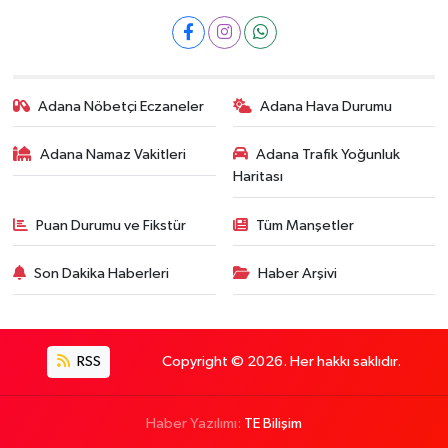
Adana Nöbetçi Eczaneler
Adana Hava Durumu
Adana Namaz Vakitleri
Adana Trafik Yoğunluk
Haritası
Puan Durumu ve Fikstür
Tüm Manşetler
Son Dakika Haberleri
Haber Arşivi
RSS
Copyright © 2026. Her hakkı saklıdır.
Haber Yazılımı:
TE Bilişim