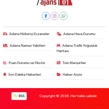
Adana Nöbetçi Eczaneler
Adana Hava Durumu
Adana Namaz Vakitleri
Adana Trafik Yoğunluk
Haritası
Puan Durumu ve Fikstür
Tüm Manşetler
Son Dakika Haberleri
Haber Arşivi
RSS
Copyright © 2026. Her hakkı saklıdır.