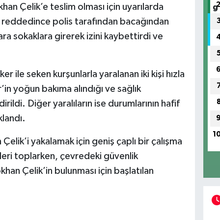
han Çelik’e teslim olması için uyarılarda
ı reddedince polis tarafından bacağından
ra sokaklara girerek izini kaybettirdi ve
r ile seken kurşunlarla yaralanan iki kişi hızla
’in yoğun bakıma alındığı ve sağlık
ildi. Diğer yaralıların ise durumlarının hafif
klandı.
1
 Çelik’i yakalamak için geniş çaplı bir çalışma
illeri toplarken, çevredeki güvenlik
han Çelik’in bulunması için başlatılan