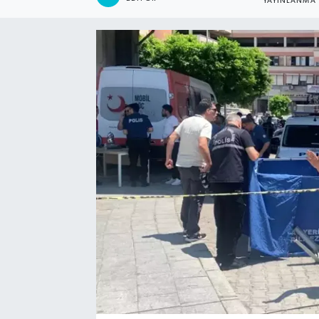
YAYINLANMA
Kadın
Magazin
Yaşam