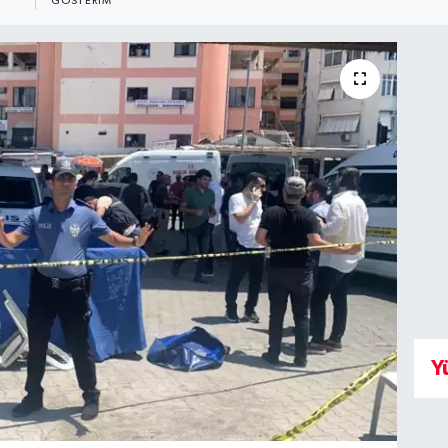
GÖSTERIM
Y