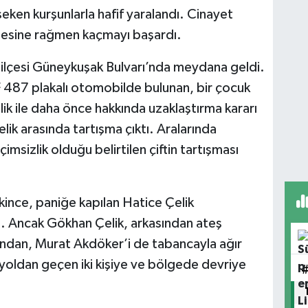
seken kurşunlarla hafif yaralandı. Cinayet
tmesine rağmen kaçmayı başardı.
 ilçesi Güneykuşak Bulvarı’nda meydana geldi.
 487 plakalı otomobilde bulunan, bir çocuk
k ile daha önce hakkında uzaklaştırma kararı
ik arasında tartışma çıktı. Aralarında
imsizlik olduğu belirtilen çiftin tartışması
kince, paniğe kapılan Hatice Çelik
. Ancak Gökhan Çelik, arkasından ateş
ından, Murat Akdöker’i de tabancayla ağır
 yoldan geçen iki kişiye ve bölgede devriye