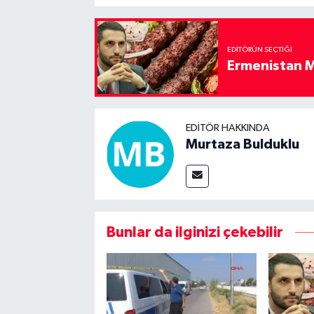
EDITÖRÜN SEÇTIĞI
Ermenistan M
EDITÖR HAKKINDA
Murtaza Bulduklu
Bunlar da ilginizi çekebilir