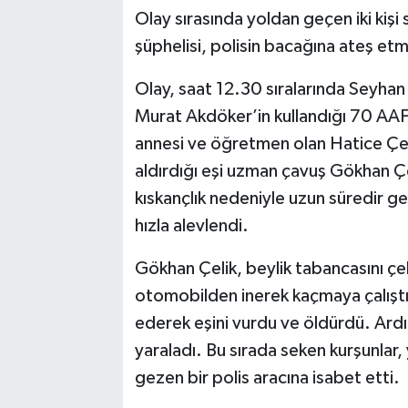
Olay sırasında yoldan geçen iki kişi 
şüphelisi, polisin bacağına ateş e
Olay, saat 12.30 sıralarında Seyhan
Murat Akdöker’in kullandığı 70 AAF
annesi ve öğretmen olan Hatice Çeli
aldırdığı eşi uzman çavuş Gökhan Çel
kıskançlık nedeniyle uzun süredir geç
hızla alevlendi.
Gökhan Çelik, beylik tabancasını çe
otomobilden inerek kaçmaya çalıştı
ederek eşini vurdu ve öldürdü. Ard
yaraladı. Bu sırada seken kurşunlar,
gezen bir polis aracına isabet etti.