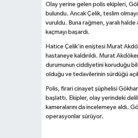
Olay yerine gelen polis ekipleri, Gök
bulundu. Ancak Çelik, teslim olmay
vuruldu. Buna rağmen, yaralı halde a
kaçmayı başardı.
Hatice Çelik’in eniştesi Murat Akdöke
hastaneye kaldırıldı. Murat Akdöker
durumunun ciddiyetini koruduğu bildir
olduğu ve tedavilerinin sürdüğü açı
Polis, firari cinayet şüphelisi Gökhan
başlattı. Ekipler, olay yerindeki del
kameralarını da incelemeye aldı. Gök
operasyonlar sürüyor.