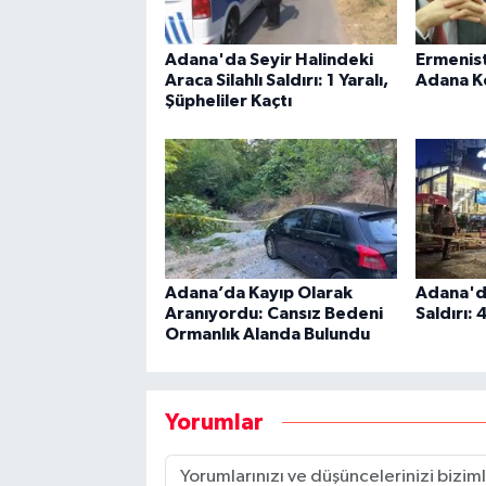
Adana'da Seyir Halindeki
Ermenist
Araca Silahlı Saldırı: 1 Yaralı,
Adana K
Şüpheliler Kaçtı
Adana’da Kayıp Olarak
Adana'da
Aranıyordu: Cansız Bedeni
Saldırı: 
Ormanlık Alanda Bulundu
Yorumlar