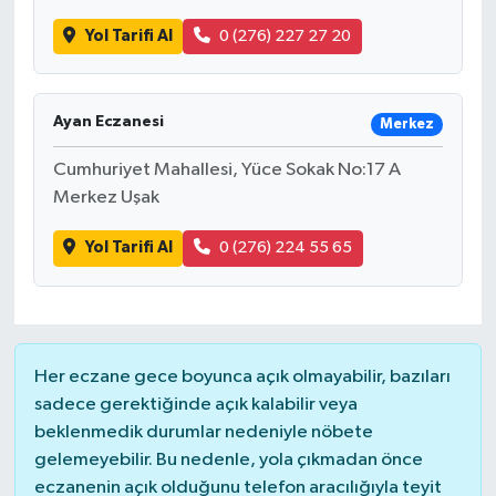
Yol Tarifi Al
0 (276) 227 27 20
Ayan Eczanesi
Merkez
Cumhuriyet Mahallesi, Yüce Sokak No:17 A
Merkez Uşak
Yol Tarifi Al
0 (276) 224 55 65
Her eczane gece boyunca açık olmayabilir, bazıları
sadece gerektiğinde açık kalabilir veya
beklenmedik durumlar nedeniyle nöbete
gelemeyebilir. Bu nedenle, yola çıkmadan önce
eczanenin açık olduğunu telefon aracılığıyla teyit