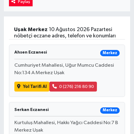
Paylaş
Kadın
Magazin
Uşak
Merkez
10 Ağustos 2026 Pazartesi
nöbetçi eczane adres, telefon ve konumları
Yaşam
Ahsen Eczanesi
Merkez
Cumhuriyet Mahallesi, Uğur Mumcu Caddesi
No:134 A Merkez Uşak
Yol Tarifi Al
0 (276) 216 80 90
Serkan Eczanesi
Merkez
Kurtuluş Mahallesi, Hakkı Yağcı Caddesi No:7 B
Merkez Uşak