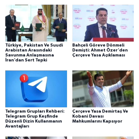
Türkiye, Pakistan Ve Suudi
Bahçeli Göreve Dönmeli
Arabistan Arasındaki
Demişti: Ahmet Özer'den
Savunma Anlaşmasına
Çerçeve Yasa Açıklaması
İran’dan Sert Tepki
Telegram Grupları Rehberi:
Çerçeve Yasa Demirtaş Ve
Telegram Grup Keşfinde
Kobani Davası
Düzenli Dizin Kullanmanın
Mahkumlarını Kapsıyor
Avantajları