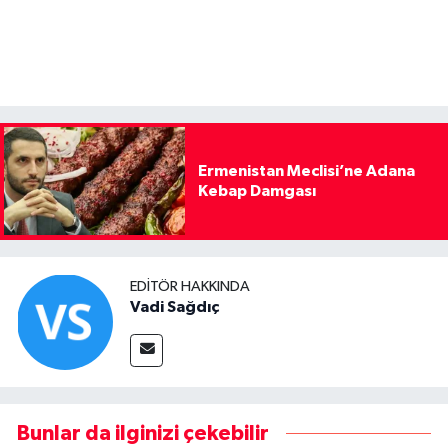
Ermenistan Meclisi’ne Adana
Kebap Damgası
EDITÖR HAKKINDA
Vadi Sağdıç
Bunlar da ilginizi çekebilir