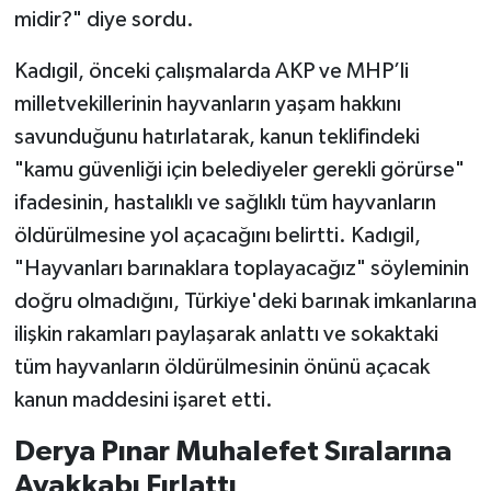
midir?" diye sordu.
Kadıgil, önceki çalışmalarda AKP ve MHP’li
milletvekillerinin hayvanların yaşam hakkını
savunduğunu hatırlatarak, kanun teklifindeki
"kamu güvenliği için belediyeler gerekli görürse"
ifadesinin, hastalıklı ve sağlıklı tüm hayvanların
öldürülmesine yol açacağını belirtti. Kadıgil,
"Hayvanları barınaklara toplayacağız" söyleminin
doğru olmadığını, Türkiye'deki barınak imkanlarına
ilişkin rakamları paylaşarak anlattı ve sokaktaki
tüm hayvanların öldürülmesinin önünü açacak
kanun maddesini işaret etti.
Derya Pınar Muhalefet Sıralarına
Ayakkabı Fırlattı