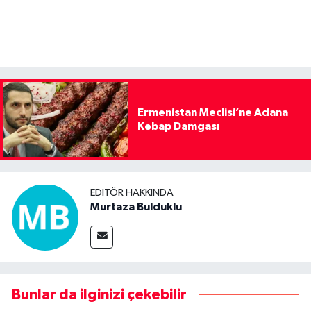
Ermenistan Meclisi’ne Adana
Kebap Damgası
EDITÖR HAKKINDA
Murtaza Bulduklu
Bunlar da ilginizi çekebilir