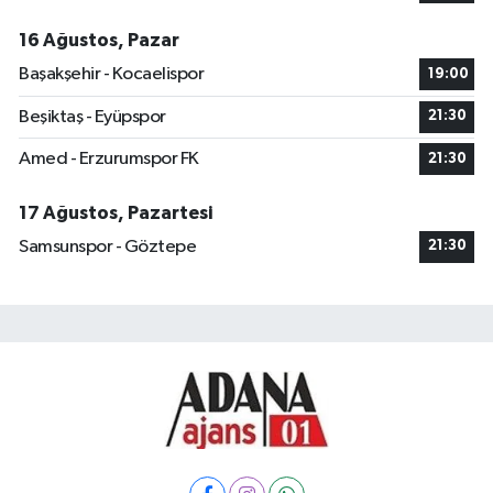
16 Ağustos, Pazar
Başakşehir - Kocaelispor
19:00
Beşiktaş - Eyüpspor
21:30
Amed - Erzurumspor FK
21:30
17 Ağustos, Pazartesi
Samsunspor - Göztepe
21:30