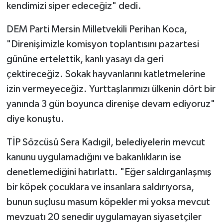
kendimizi siper edeceğiz" dedi.
DEM Parti Mersin Milletvekili Perihan Koca,
"Direnişimizle komisyon toplantısını pazartesi
gününe ertelettik, kanlı yasayı da geri
çektireceğiz. Sokak hayvanlarını katletmelerine
izin vermeyeceğiz. Yurttaşlarımızı ülkenin dört bir
yanında 3 gün boyunca direnişe devam ediyoruz"
diye konuştu.
TİP Sözcüsü Sera Kadıgil, belediyelerin mevcut
kanunu uygulamadığını ve bakanlıkların ise
denetlemediğini hatırlattı. "Eğer saldırganlaşmış
bir köpek çocuklara ve insanlara saldırıyorsa,
bunun suçlusu masum köpekler mi yoksa mevcut
mevzuatı 20 senedir uygulamayan siyasetçiler