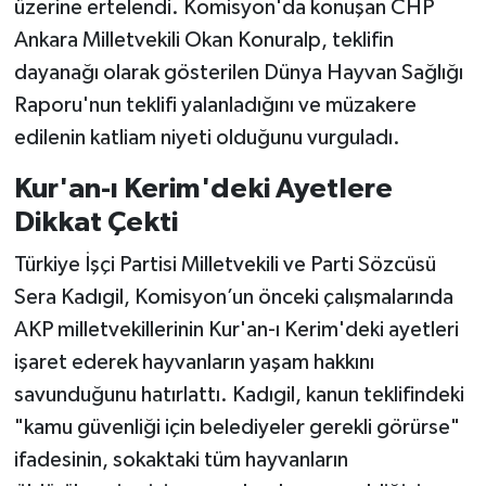
üzerine ertelendi. Komisyon'da konuşan CHP
Ankara Milletvekili Okan Konuralp, teklifin
dayanağı olarak gösterilen Dünya Hayvan Sağlığı
Raporu'nun teklifi yalanladığını ve müzakere
edilenin katliam niyeti olduğunu vurguladı.
Kur'an-ı Kerim'deki Ayetlere
Dikkat Çekti
Türkiye İşçi Partisi Milletvekili ve Parti Sözcüsü
Sera Kadıgil, Komisyon’un önceki çalışmalarında
AKP milletvekillerinin Kur'an-ı Kerim'deki ayetleri
işaret ederek hayvanların yaşam hakkını
savunduğunu hatırlattı. Kadıgil, kanun teklifindeki
"kamu güvenliği için belediyeler gerekli görürse"
ifadesinin, sokaktaki tüm hayvanların