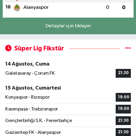
10
Alanyaspor
0
0
Detaylar için tıklayın
Süper Lig Fikstür
14 Ağustos, Cuma
Galatasaray - Çorum FK
21:30
15 Ağustos, Cumartesi
Konyaspor - Rizespor
19:00
Kasımpaşa - Trabzonspor
19:00
Gençlerbirliği S.K. - Fenerbahçe
21:30
Gaziantep FK - Alanyaspor
21:30