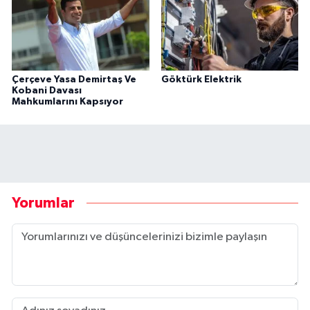
Çerçeve Yasa Demirtaş Ve
Göktürk Elektrik
Kobani Davası
Mahkumlarını Kapsıyor
Yorumlar