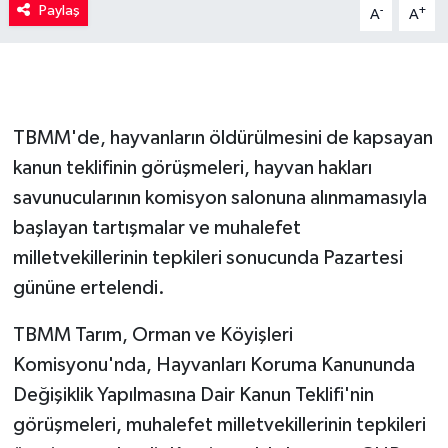
Paylaş
-
+
A
A
TBMM'de, hayvanların öldürülmesini de kapsayan
kanun teklifinin görüşmeleri, hayvan hakları
savunucularının komisyon salonuna alınmamasıyla
başlayan tartışmalar ve muhalefet
milletvekillerinin tepkileri sonucunda Pazartesi
gününe ertelendi.
TBMM Tarım, Orman ve Köyişleri
Komisyonu'nda, Hayvanları Koruma Kanununda
Değişiklik Yapılmasına Dair Kanun Teklifi'nin
görüşmeleri, muhalefet milletvekillerinin tepkileri