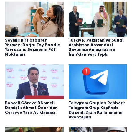
Sevimli Bir Fotoğraf
Türkiye, Pakistan Ve Suudi
Yetmez: Doğru Toy Poodle
Arabistan Arasındaki
Yavrusunu Seçmenin Püf
Savunma Anlaşmasına
Noktaları
İran’dan Sert Tepki
Bahçeli Göreve Dönmeli
Telegram Grupları Rehberi:
Demişti: Ahmet Özer'den
Telegram Grup Keşfinde
Çerçeve Yasa Açıklaması
Düzenli Dizin Kullanmanın
Avantajları