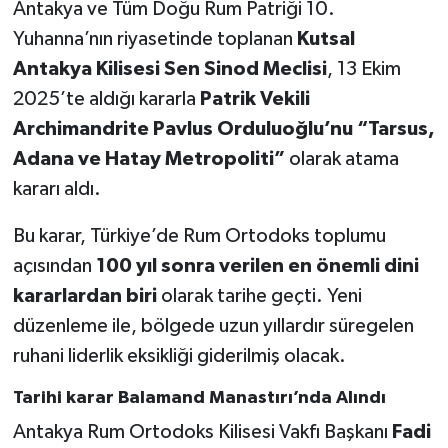
Antakya ve Tüm Doğu Rum Patriği 10.
Yuhanna’nın riyasetinde toplanan
Kutsal
Antakya Kilisesi Sen Sinod Meclisi
, 13 Ekim
2025’te aldığı kararla
Patrik Vekili
Archimandrite Pavlus Orduluoğlu’nu “Tarsus,
Adana ve Hatay Metropoliti”
olarak atama
kararı aldı.
Bu karar, Türkiye’de Rum Ortodoks toplumu
açısından
100 yıl sonra verilen en önemli dini
kararlardan biri
olarak tarihe geçti. Yeni
düzenleme ile, bölgede uzun yıllardır süregelen
ruhani liderlik eksikliği giderilmiş olacak.
Tarihi karar Balamand Manastırı’nda Alındı
Antakya Rum Ortodoks Kilisesi Vakfı Başkanı
Fadi