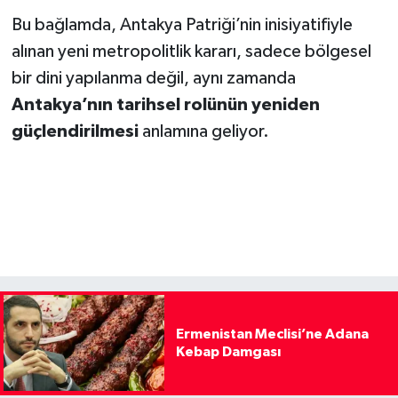
Bu bağlamda, Antakya Patriği’nin inisiyatifiyle
alınan yeni metropolitlik kararı, sadece bölgesel
bir dini yapılanma değil, aynı zamanda
Antakya’nın tarihsel rolünün yeniden
güçlendirilmesi
anlamına geliyor.
Ermenistan Meclisi’ne Adana
Kebap Damgası