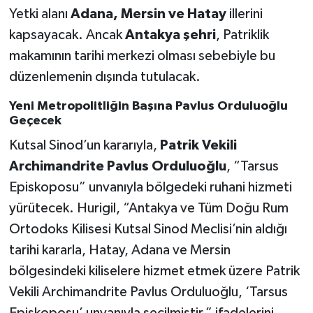
Yetki alanı
Adana, Mersin ve Hatay
illerini
kapsayacak. Ancak
Antakya şehri
, Patriklik
makamının tarihi merkezi olması sebebiyle bu
düzenlemenin dışında tutulacak.
Yeni Metropolitliğin Başına Pavlus Orduluoğlu
Geçecek
Kutsal Sinod’un kararıyla,
Patrik Vekili
Archimandrite Pavlus Orduluoğlu
, “Tarsus
Episkoposu” unvanıyla bölgedeki ruhani hizmeti
yürütecek. Hurigil, “Antakya ve Tüm Doğu Rum
Ortodoks Kilisesi Kutsal Sinod Meclisi’nin aldığı
tarihi kararla, Hatay, Adana ve Mersin
bölgesindeki kiliselere hizmet etmek üzere Patrik
Vekili Archimandrite Pavlus Orduluoğlu, ‘Tarsus
Episkoposu’ unvanıyla seçilmiştir,” ifadelerini