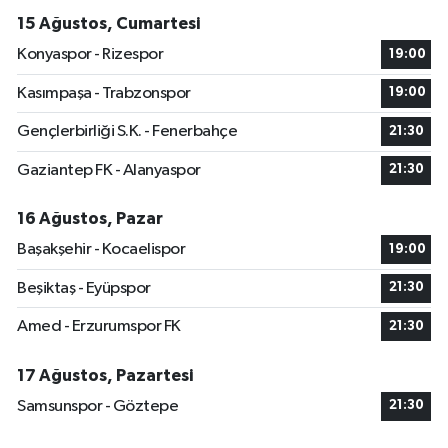
15 Ağustos, Cumartesi
Konyaspor - Rizespor
19:00
Kasımpaşa - Trabzonspor
19:00
Gençlerbirliği S.K. - Fenerbahçe
21:30
Gaziantep FK - Alanyaspor
21:30
16 Ağustos, Pazar
Başakşehir - Kocaelispor
19:00
Beşiktaş - Eyüpspor
21:30
Amed - Erzurumspor FK
21:30
17 Ağustos, Pazartesi
Samsunspor - Göztepe
21:30