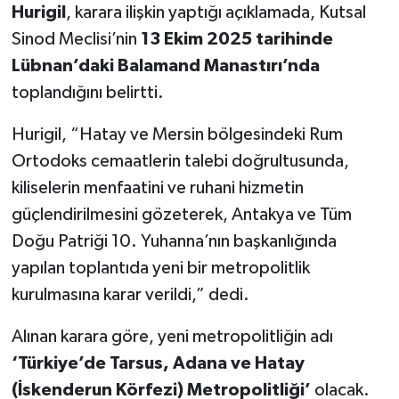
Hurigil
, karara ilişkin yaptığı açıklamada, Kutsal
Sinod Meclisi’nin
13 Ekim 2025 tarihinde
Lübnan’daki Balamand Manastırı’nda
toplandığını belirtti.
Hurigil, “Hatay ve Mersin bölgesindeki Rum
Ortodoks cemaatlerin talebi doğrultusunda,
kiliselerin menfaatini ve ruhani hizmetin
güçlendirilmesini gözeterek, Antakya ve Tüm
Doğu Patriği 10. Yuhanna’nın başkanlığında
yapılan toplantıda yeni bir metropolitlik
kurulmasına karar verildi,” dedi.
Alınan karara göre, yeni metropolitliğin adı
‘Türkiye’de Tarsus, Adana ve Hatay
(İskenderun Körfezi) Metropolitliği’
olacak.