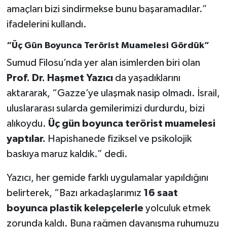
amaçları bizi sindirmekse bunu başaramadılar.”
ifadelerini kullandı.
“Üç Gün Boyunca Terörist Muamelesi Gördük”
Sumud Filosu’nda yer alan isimlerden biri olan
Prof. Dr. Haşmet Yazıcı
da yaşadıklarını
aktararak, “Gazze’ye ulaşmak nasip olmadı. İsrail,
uluslararası sularda gemilerimizi durdurdu, bizi
alıkoydu.
Üç gün boyunca terörist muamelesi
yaptılar.
Hapishanede fiziksel ve psikolojik
baskıya maruz kaldık.” dedi.
Yazıcı, her gemide farklı uygulamalar yapıldığını
belirterek, “Bazı arkadaşlarımız
16 saat
boyunca plastik kelepçelerle
yolculuk etmek
zorunda kaldı. Buna rağmen dayanışma ruhumuzu