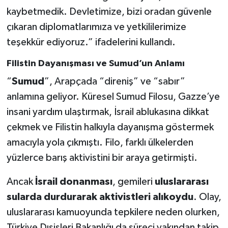
kaybetmedik. Devletimize, bizi oradan güvenle
çıkaran diplomatlarımıza ve yetkililerimize
teşekkür ediyoruz.” ifadelerini kullandı.
Filistin Dayanışması ve Sumud’un Anlamı
“
Sumud
”, Arapçada “direniş” ve “sabır”
anlamına geliyor. Küresel Sumud Filosu, Gazze’ye
insani yardım ulaştırmak, İsrail ablukasına dikkat
çekmek ve Filistin halkıyla dayanışma göstermek
amacıyla yola çıkmıştı. Filo, farklı ülkelerden
yüzlerce barış aktivistini bir araya getirmişti.
Ancak
İsrail donanması
, gemileri
uluslararası
sularda durdurarak aktivistleri alıkoydu
. Olay,
uluslararası kamuoyunda tepkilere neden olurken,
Türkiye Dışişleri Bakanlığı da süreci yakından takip