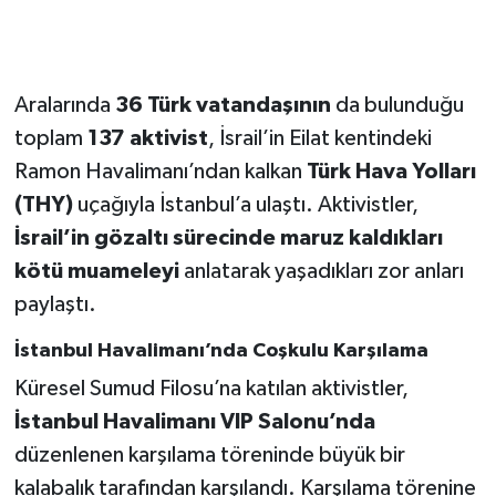
Aralarında
36 Türk vatandaşının
da bulunduğu
toplam
137 aktivist
, İsrail’in Eilat kentindeki
Ramon Havalimanı’ndan kalkan
Türk Hava Yolları
(THY)
uçağıyla İstanbul’a ulaştı. Aktivistler,
İsrail’in gözaltı sürecinde maruz kaldıkları
kötü muameleyi
anlatarak yaşadıkları zor anları
paylaştı.
İstanbul Havalimanı’nda Coşkulu Karşılama
Küresel Sumud Filosu’na katılan aktivistler,
İstanbul Havalimanı VIP Salonu’nda
düzenlenen karşılama töreninde büyük bir
kalabalık tarafından karşılandı. Karşılama törenine