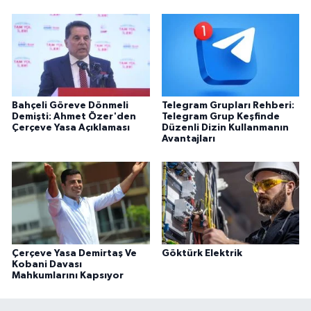
Bahçeli Göreve Dönmeli
Telegram Grupları Rehberi:
Demişti: Ahmet Özer'den
Telegram Grup Keşfinde
Çerçeve Yasa Açıklaması
Düzenli Dizin Kullanmanın
Avantajları
Çerçeve Yasa Demirtaş Ve
Göktürk Elektrik
Kobani Davası
Mahkumlarını Kapsıyor