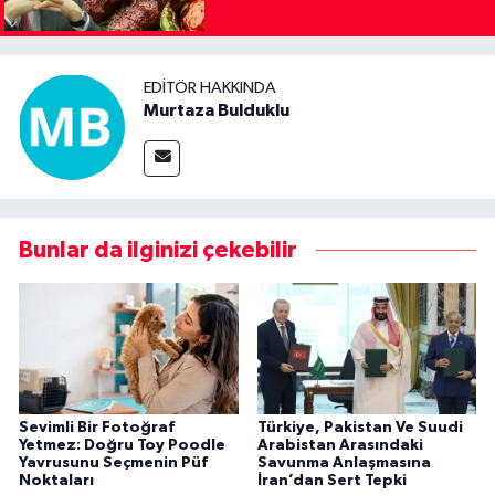
EDITÖR HAKKINDA
Murtaza Bulduklu
Bunlar da ilginizi çekebilir
Sevimli Bir Fotoğraf
Türkiye, Pakistan Ve Suudi
Yetmez: Doğru Toy Poodle
Arabistan Arasındaki
Yavrusunu Seçmenin Püf
Savunma Anlaşmasına
Noktaları
İran’dan Sert Tepki