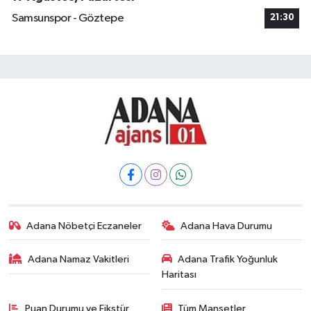
Samsunspor - Göztepe
21:30
Adana Nöbetçi Eczaneler
Adana Hava Durumu
Adana Namaz Vakitleri
Adana Trafik Yoğunluk
Haritası
Puan Durumu ve Fikstür
Tüm Manşetler