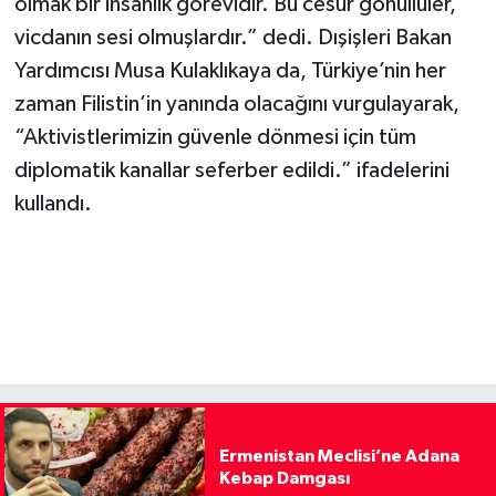
olmak bir insanlık görevidir. Bu cesur gönüllüler,
vicdanın sesi olmuşlardır.” dedi. Dışişleri Bakan
Yardımcısı Musa Kulaklıkaya da, Türkiye’nin her
zaman Filistin’in yanında olacağını vurgulayarak,
“Aktivistlerimizin güvenle dönmesi için tüm
diplomatik kanallar seferber edildi.” ifadelerini
kullandı.
Ermenistan Meclisi’ne Adana
Kebap Damgası