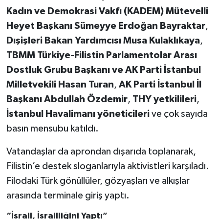
Kadın ve Demokrasi Vakfı (KADEM) Mütevelli
Heyet Başkanı Sümeyye Erdoğan Bayraktar
,
Dışişleri Bakan Yardımcısı Musa Kulaklıkaya
,
TBMM Türkiye-Filistin Parlamentolar Arası
Dostluk Grubu Başkanı ve AK Parti İstanbul
Milletvekili Hasan Turan
,
AK Parti İstanbul İl
Başkanı Abdullah Özdemir
,
THY yetkilileri
,
İstanbul Havalimanı yöneticileri
ve çok sayıda
basın mensubu katıldı.
Vatandaşlar da aprondan dışarıda toplanarak,
Filistin’e destek sloganlarıyla aktivistleri karşıladı.
Filodaki Türk gönüllüler, gözyaşları ve alkışlar
arasında terminale giriş yaptı.
“İsrail, İsrailliğini Yaptı”