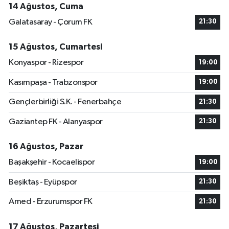
14 Ağustos, Cuma
Galatasaray - Çorum FK
21:30
15 Ağustos, Cumartesi
Konyaspor - Rizespor
19:00
Kasımpaşa - Trabzonspor
19:00
Gençlerbirliği S.K. - Fenerbahçe
21:30
Gaziantep FK - Alanyaspor
21:30
16 Ağustos, Pazar
Başakşehir - Kocaelispor
19:00
Beşiktaş - Eyüpspor
21:30
Amed - Erzurumspor FK
21:30
17 Ağustos, Pazartesi