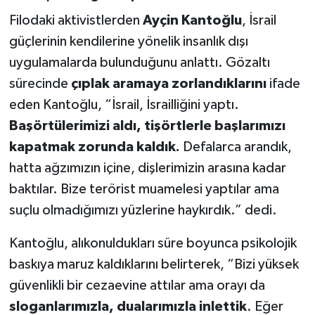
Filodaki aktivistlerden
Ayçin Kantoğlu
, İsrail
güçlerinin kendilerine yönelik insanlık dışı
uygulamalarda bulunduğunu anlattı. Gözaltı
sürecinde
çıplak aramaya zorlandıklarını
ifade
eden Kantoğlu, “İsrail, İsrailliğini yaptı.
Başörtülerimizi aldı, tişörtlerle başlarımızı
kapatmak zorunda kaldık.
Defalarca arandık,
hatta ağzımızın içine, dişlerimizin arasına kadar
baktılar. Bize terörist muamelesi yaptılar ama
suçlu olmadığımızı yüzlerine haykırdık.” dedi.
Kantoğlu, alıkonuldukları süre boyunca psikolojik
baskıya maruz kaldıklarını belirterek, “Bizi yüksek
güvenlikli bir cezaevine attılar ama orayı da
sloganlarımızla, dualarımızla inlettik
. Eğer